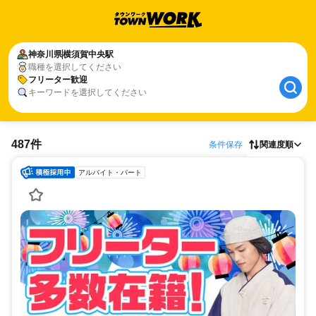
神奈川県
横須賀中央駅
職種を選択してください
フリーター歓迎
キーワードを選択してください
487件
条件保存
関連度順
アルバイト・パート