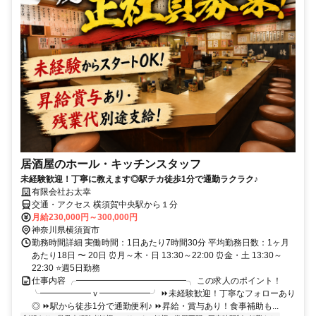
居酒屋のホール・キッチンスタッフ
未経験歓迎！丁寧に教えます◎駅チカ徒歩1分で通勤ラクラク♪
有限会社お太幸
交通・アクセス 横須賀中央駅から１分
月給230,000円～300,000円
神奈川県横須賀市
勤務時間詳細 実働時間：1日あたり7時間30分 平均勤務日数：1ヶ月
あたり18日 〜 20日 ⏰月～木・日 13:30～22:00 ⏰金・土 13:30～
22:30 ⭐週5日勤務
仕事内容 ╭━━━━━━━━━━━━━╮ この求人のポイント！
╰━━━━━━ｖ━━━━━━╯ ⏩未経験歓迎！丁寧なフォローあり
◎ ⏩駅から徒歩1分で通勤便利♪ ⏩昇給・賞与あり！食事補助も...