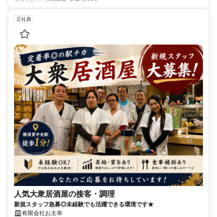
正社員
人気大衆居酒屋の接客・調理
新規スタッフ急募◎未経験でも活躍できる環境です★
有限会社お太幸