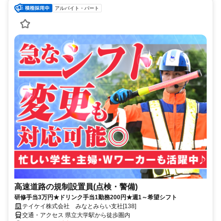
アルバイト・パート
高速道路の規制設置員(点検・警備)
研修手当3万円★ドリンク手当1勤務200円★週1～希望シフト
テイケイ株式会社 みなとみらい支社[138]
交通・アクセス 県立大学駅から徒歩圏内