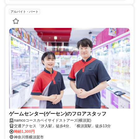
アルバイト・パート
ゲームセンター(ゲーセン)のフロアスタッフ
namcoコースカベイサイドストアーズ(横須賀)
交通アクセス 「汐入駅」徒歩4分、「横須賀駅」徒歩13分
時給1,300円
神奈川県横須賀市