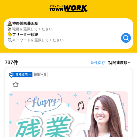
神奈川県
藤沢駅
職種を選択してください
フリーター歓迎
キーワードを選択してください
737件
条件保存
関連度順
派遣社員