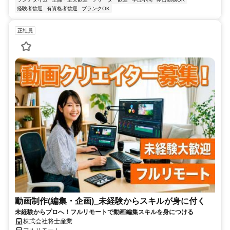
経験者歓迎
有資格者歓迎
ブランクOK
正社員
動画制作(編集・企画)_未経験からスキルが身に付く
未経験からプロへ！フルリモートで動画編集スキルを身につける
株式会社将士産業