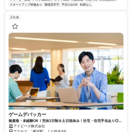
スタートアップ研修あり
職場見学可
平日のみOK
転勤なし
正社員
ゲームデバッカー
無資格・未経験OK！完休2日制＆土日祝休み！社宅・住宅手当あり◎あ
なたの好きを仕事にしませんか？
アイビーズ株式会社
アクセス: 「藤沢駅」より徒歩3分