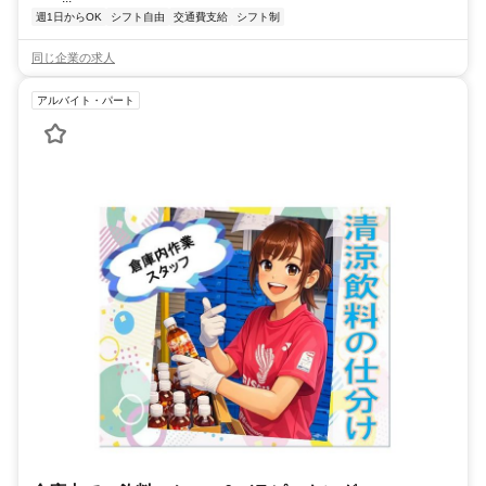
週1日からOK
シフト自由
交通費支給
シフト制
同じ企業の求人
アルバイト・パート