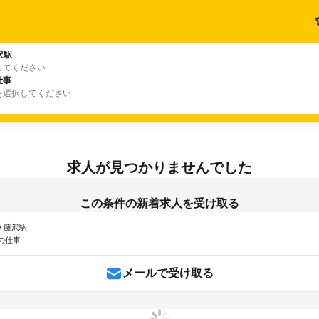
沢駅
してください
仕事
を選択してください
求人が見つかりませんでした
この条件の新着求人を受け取る
/ 藤沢駅
の仕事
メールで受け取る