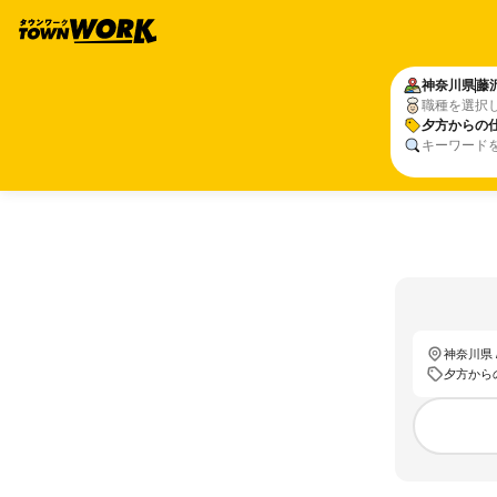
神奈川県
藤
職種を選択
夕方からの
キーワード
神奈川県 
夕方から