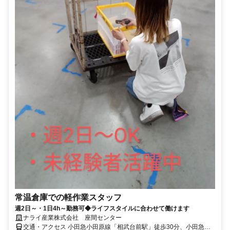
常温倉庫での軽作業スタッフ
週2日～・1日4h～勤務可◆ライフスタイルに合わせて働けます
ナライ産業株式会社 座間センター
交通・アクセス 小田急小田原線「相武台前駅」徒歩30分、小田急江