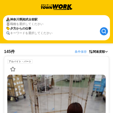
神奈川県
相武台前駅
職種を選択してください
夕方からの仕事
キーワードを選択してください
145件
条件保存
関連度順
アルバイト・パート