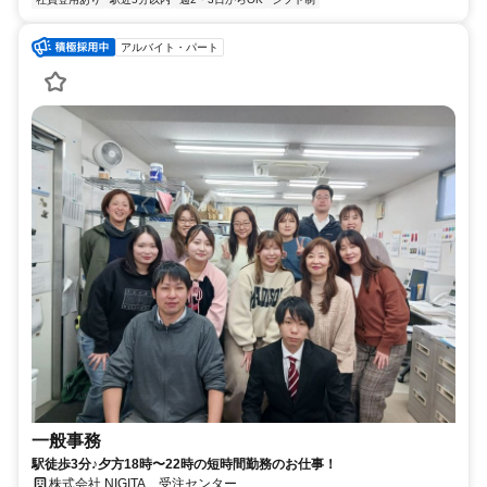
アルバイト・パート
一般事務
駅徒歩3分♪夕方18時〜22時の短時間勤務のお仕事！
株式会社 NIGITA 受注センター