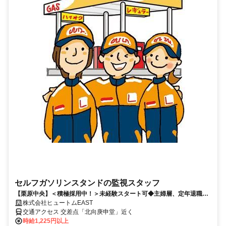
セルフガソリンスタンドの監視スタッフ
【栗原中央】＜積極採用中！＞未経験スタート可◆主婦層、定年退職さ
れた方等幅広く活躍中！◆ＷワークOK
株式会社ヒュートムEAST
交通アクセス 交差点「北向庚申堂」近く
時給1,225円以上