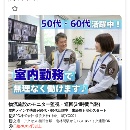
物流施設のモニター監視・巡回(24時間当務)
屋内メインで快適✨50代・60代活躍中！未経験も安心スタート
SPD株式会社 横浜支社(神奈川県)YO001
交通・アクセス 相武台駅・南林間駅からバス ★バイク通勤OK！
日給20,912円以上