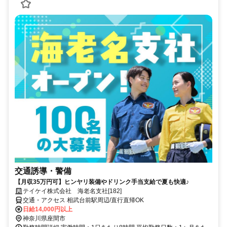
交通誘導・警備
【月収35万円可】ヒンヤリ装備やドリンク手当支給で夏も快適♪
テイケイ株式会社 海老名支社[182]
交通・アクセス 相武台前駅周辺/直行直帰OK
日給14,000円以上
神奈川県座間市