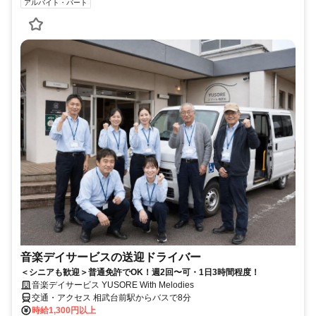
アルバイト・パート
音楽デイサービスの送迎ドライバー
＜シニアも歓迎＞普通免許でOK！週2回〜可・1日3時間程度！
音楽デイサービス YUSORE With Melodies
交通・アクセス 相武台前駅からバスで8分
時給1,300円以上