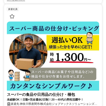
派遣社員
スーパーの食品や日用品の仕分け・梱包
未経験OK！日勤×完全週休2日制！20～40代の男性活躍中！
派遣先:神奈川県座間市/株式会社ジョブマックスソリューションズ