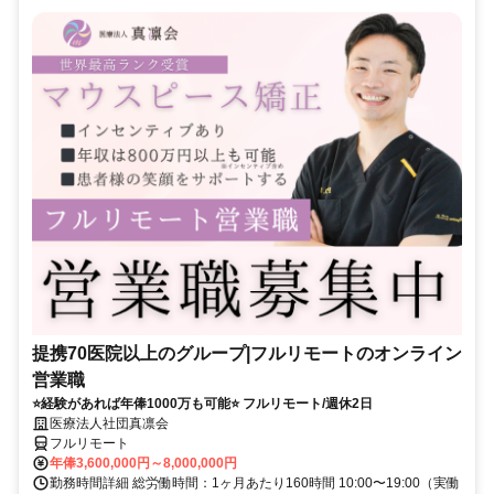
提携70医院以上のグループ|フルリモートのオンライン
営業職
⭐経験があれば年俸1000万も可能⭐ フルリモート/週休2日
医療法人社団真凛会
フルリモート
年俸3,600,000円～8,000,000円
勤務時間詳細 総労働時間：1ヶ月あたり160時間 10:00〜19:00（実働