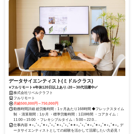
データサイエンティスト(ミドルクラス)
⭐フルリモート⭐年休120日以上あり♪20～30代活躍中✅
株式会社リベルクラフト
フルリモート
月給500,000円～750,000円
勤務時間詳細 総労働時間：1ヶ月あたり168時間 ◆フレックスタイム
制 ・清算期間：1か月 ・標準労働時間：1日8時間 ・コアタイム：
11:00～15:00 ・フレキシブルタイム：5:00～22:0...
仕事内容 ✶⋆｡˚⋆｡˚✶⋆｡˚⋆｡˚✶⋆｡˚⋆｡˚✶✶⋆｡˚⋆｡˚✶⋆｡˚✶⋆｡˚✶⋆｡˚✶⋆｡ デ
ータサイエンティストとしての経験を活かして活躍したい方必見！