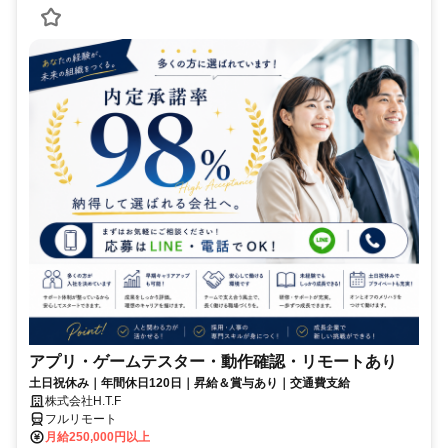
アプリ・ゲームテスター・動作確認・リモートあり
土日祝休み｜年間休日120日｜昇給＆賞与あり｜交通費支給
株式会社H.T.F
フルリモート
月給250,000円以上