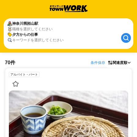
神奈川県
栢山駅
職種を選択してください
夕方からの仕事
キーワードを選択してください
70件
条件保存
関連度順
アルバイト・パート