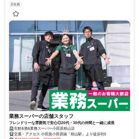
正社員
業務スーパーの店舗スタッフ
フレンドリーな雰囲気で安心◎20代・30代の仲間と一緒に成長
生鮮&酒&業務スーパー小田原栢山店
交通・アクセス 小田急小田原線「栢山駅」より徒歩9分