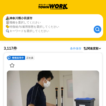
神奈川県
小田原市
職種を選択してください
特徴/給与/雇用形態を選択してください
キーワードを選択してください
3,117件
条件保存
関連度順
正社員