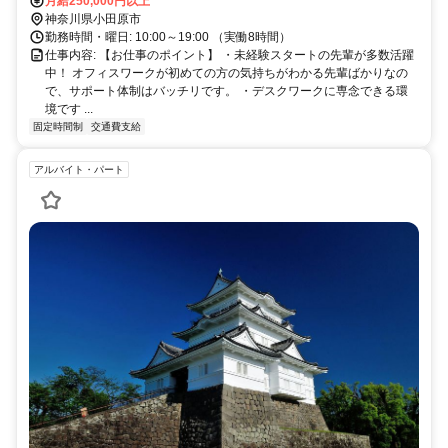
月給250,000円以上
神奈川県小田原市
勤務時間・曜日: 10:00～19:00 （実働8時間）
仕事内容: 【お仕事のポイント】 ・未経験スタートの先輩が多数活躍
中！ オフィスワークが初めての方の気持ちがわかる先輩ばかりなの
で、サポート体制はバッチリです。 ・デスクワークに専念できる環
境です ...
固定時間制
交通費支給
アルバイト・パート