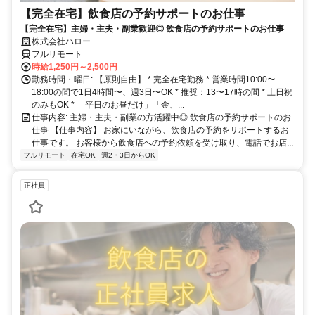
【完全在宅】飲食店の予約サポートのお仕事
【完全在宅】主婦・主夫・副業歓迎◎ 飲食店の予約サポートのお仕事
株式会社ハロー
フルリモート
時給1,250円～2,500円
勤務時間・曜日: 【原則自由】 * 完全在宅勤務 * 営業時間10:00〜
18:00の間で1日4時間〜、週3日〜OK * 推奨：13〜17時の間 * 土日祝
のみもOK * 「平日のお昼だけ」「金、...
仕事内容: 主婦・主夫・副業の方活躍中◎ 飲食店の予約サポートのお
仕事 【仕事内容】 お家にいながら、飲食店の予約をサポートするお
仕事です。 お客様から飲食店への予約依頼を受け取り、電話でお店...
フルリモート
在宅OK
週2・3日からOK
正社員