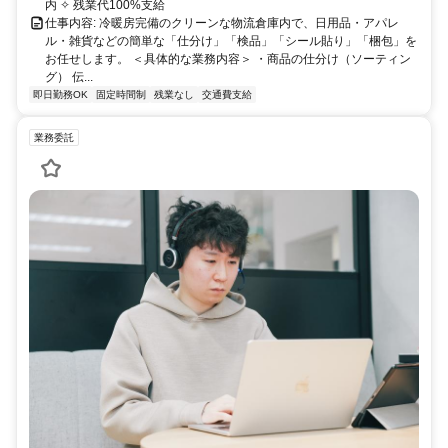
内 ✧ 残業代100%支給
仕事内容: 冷暖房完備のクリーンな物流倉庫内で、日用品・アパレ
ル・雑貨などの簡単な「仕分け」「検品」「シール貼り」「梱包」を
お任せします。 ＜具体的な業務内容＞ ・商品の仕分け（ソーティン
グ） 伝...
即日勤務OK
固定時間制
残業なし
交通費支給
業務委託