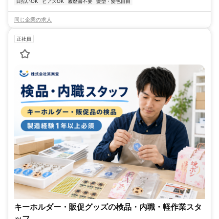
日払いOK
ピアスOK
履歴書不要
髪型・髪色自由
同じ企業の求人
正社員
キーホルダー・販促グッズの検品・内職・軽作業スタ
ッフ