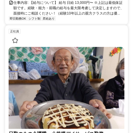
仕事内容: 【給与について】 給与 日給 13,000円〜 ※上記は最低保証
額です。経験・能力・前職の給与を最大限考慮して決定しますので、
面接時にご相談ください！（経験10年以上の親方クラスの方は優...
即日勤務OK
シフト制
昇給あり
正社員