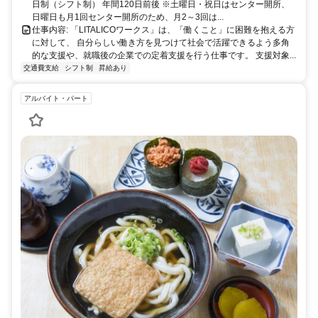
日制（シフト制） 年間120日前後 ※土曜日・祝日はセンター開所、
日曜日も月1回センター開所のため、月2～3回は...
仕事内容: 「LITALICOワークス」は、「働くこと」に困難を抱える方
に対して、 自分らしい働き方を見つけて社会で活躍できるよう多角
的な支援や、就職後の企業での定着支援を行う仕事です。 支援対象...
交通費支給
シフト制
昇給あり
アルバイト・パート