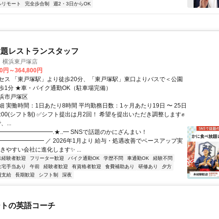
ルリモート
完全歩合制
週2・3日からOK
放題レストランスタッフ
 横浜東戸塚店
00円～364,800円
セス 「東戸塚駅」より徒歩20分、「東戸塚駅」東口よりバスで＜公園
歩1分 ★車・バイク通勤OK（駐車場完備）
浜市戸塚区
 実働時間：1日あたり8時間 平均勤務日数：1ヶ月あたり19日 〜 25日
24:00(シフト制) ✅シフト提出は月2回！ 希望を提出いただき調整します✊
...
━━━━━━━━━.★..━ SNSで話題のかにざんまい！
━━━━━━━━━ ／ 2026年1月より 給与・処遇改善でベースアップ実
きやすい会社に進化します✨ ...
未経験者歓迎
フリーター歓迎
バイク通勤OK
学歴不問
車通勤OK
経験不問
住宅手当あり
午前
経験者歓迎
有資格者歓迎
食費補助あり
研修あり
夕方
費支給
長期歓迎
シフト制
深夜
ートの英語コーチ