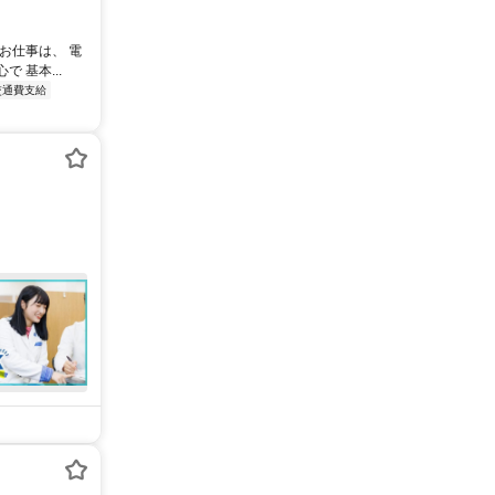
お仕事は、 電
 基本...
交通費支給