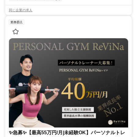
同じ企業の求人
業務委託
✨️急募✨️【最高55万円/月|未経験OK】パーソナルトレ