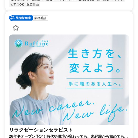
ピアスOK
服装自由
業務委託
リラクゼーションセラピスト
26年冬オープン予定！時代や環境が変わっても、未経験から始めてもず