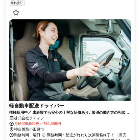
業務委託
軽自動車配送ドライバー
積極採用中／ 未経験でも安心の丁寧な研修あり♪ 希望の働き方の相談
OK! 収入UPも目指せます! 思いやりの心を大切にする会社です!
株式会社ラティフ
月給400,000円～750,000円
神奈川県小田原市
勤務時間・曜日: ⏰ 勤務時間：配達が終わり次第業務終了！ （目安