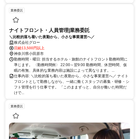
業務委託
ナイトフロント・人員管理|業務委託
＼比較的落ち着いた夜勤から、小さな事業運営へ／
株式会社グロー
日給13,500円以上
神奈川県小田原市
勤務時間・曜日: 担当するホテル・旅館のナイトフロント勤務時間に
準じます。 〈勤務時間例〉 22:00～翌9:00 勤務時間、休憩時間、仮
眠の有無、具体的な業務内容は施設によって異なります。 ...
仕事内容: ＼比較的落ち着いた夜勤から、小さな事業運営へ／ ナイト
フロントとして勤務しながら、一緒に働くスタッフの募集・研修・シ
フト管理を行う仕事です。 「このままずっと、自分が働いた時間だ
けで...
業務委託