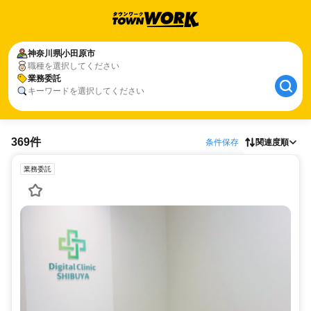
神奈川県
小田原市
職種を選択してください
業務委託
キーワードを選択してください
369件
条件保存
関連度順
業務委託