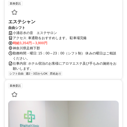
業務委託
エステシャン
自由シフト
小涌谷水の音 エステサロン
アクセス: 車通勤をおすすめします。 駐車場完備
時給3,354円～3,900円
神奈川県足柄下郡
勤務時間・曜日: 15：00～23：00（シフト制） 休みの曜日はご相談
ください。
仕事内容: ホテル宿泊のお客様にアロマエステ及び手もみの施術をお
願いします。
シフト自由
週2・3日からOK
昇給あり
業務委託