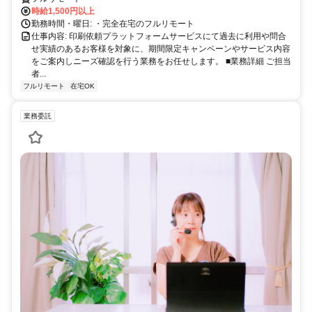
時給1,500円以上
勤務時間・曜日: ・完全在宅のフルリモート
仕事内容: 印刷依頼プラットフォームサービスにて過去に利用や問合
せ実績のあるお客様を対象に、期間限定キャンペーンやサービス内容
をご案内しニーズ確認を行う業務をお任せします。 ■業務詳細 ご担当
者...
フルリモート
在宅OK
業務委託