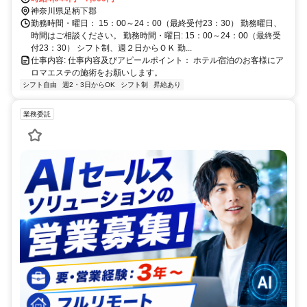
神奈川県足柄下郡
勤務時間・曜日： 15：00～24：00（最終受付23：30） 勤務曜日、
時間はご相談ください。 勤務時間・曜日: 15：00～24：00（最終受
付23：30） シフト制、週２日からＯＫ 勤...
仕事内容: 仕事内容及びアピールポイント： ホテル宿泊のお客様にア
ロマエステの施術をお願いします。
シフト自由
週2・3日からOK
シフト制
昇給あり
業務委託