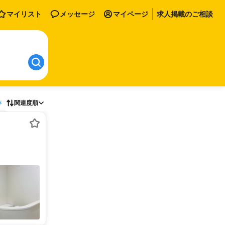
マイリスト
メッセージ
マイページ
求人掲載のご相談
存
関連度順