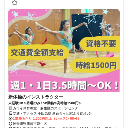
新体操のインストラクター
未経験OK✨月曜のみ3.5h勤務✨高時給1500円✨
カワイ体育教室 麻生区のスポーツセンター
交通・アクセス 小田急線 新百合ヶ丘駅より徒歩5分
1業務あたり 1,500円以上（レッスン 60分）
神奈川県川崎市麻生区