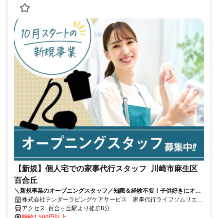
【新規】個人宅での家事代行スタッフ_川崎市麻生区
百合丘
＼新規事業のオープニングスタッフ／知識＆経験不要！子供好きにオス
スメ！
株式会社テンダーラビングケアサービス 家事代行ライフソムリエー
ル
アクセス: 百合ヶ丘駅より徒歩8分
時給1,500円以上