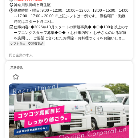
神奈川県川崎市麻生区
勤務時間・曜日: 9:00～12:00、10:00～12:00、13:00～15:00、14:00
～17:00、17:00～20:00 ※上記シフトは一例です。 勤務曜日・勤務
時間はスタート時に相...
仕事内容: ◆2026年10月スタートの新規事業◆ ◆◇◆100名以上のオ
ープニングスタッフ募集◆◇◆ ＜お仕事内容＞ お子さんのいる家庭
を訪問し、 ご要望に合わせたお掃除・お料理づくりをお願いしま...
シフト自由
交通費支給
同じ企業の求人
業務委託