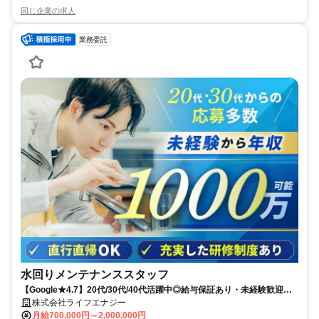
同じ企業の求人
業務委託
水回りメンテナンススタッフ
【Google★4.7】20代/30代/40代活躍中◎給与保証あり・未経験歓迎！
免許だけでOK◎研修中も給与あり
株式会社ライフエナジー
月給700,000円～2,000,000円