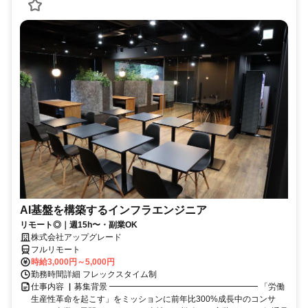
AI基盤を構築するインフラエンジニア
リモート◎｜週15h〜・副業OK
株式会社アップグレード
フルリモート
時給3,000円～5,000円
勤務時間詳細 フレックスタイム制
仕事内容 ▏募集背景 ━━━━━━━━━━━━━━━━━━ 「労働
生産性革命を起こす」をミッションに前年比300%成長中のコンサ