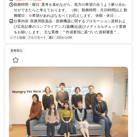
勤務時間・曜日: 選考を進めながら、双方の希望の合うよう擦り合わ
せができたらと考えております。 （例） 勤務時間：月20時間以上 勤
務曜日：※希望があればなるべくお応えします。 休暇・休日：...
仕事内容: 医療用医薬品・医療機器に関するプロモーション資材およ
び広告記事のコンプライアンス(薬機法)及びメディカルチェック業務
をお願いします。 主な業務： * 作成要領に基づいた資材審査 * ...
シフト自由
フルリモート
週2・3日からOK
業務委託