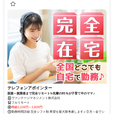
テレフォンアポインター
面接～就業後まで完全リモート✨先輩の95％が子育て中のママ♫
ヴァンテージマネジメント株式会社
フルリモート
時給1,226円～1,920円
勤務時間詳細 完全シフト制 希望を最大限考慮します♫ ⏰月～金でシ