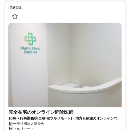
業務委託
完全在宅のオンライン問診医師
10時〜19時勤務/完全在宅(フルリモート)・地方も歓迎のオンライン問診
業務
一般社団法人博愛会
フルリモート