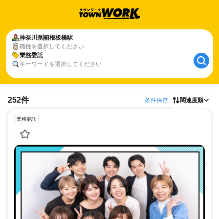
神奈川県
箱根板橋駅
職種を選択してください
業務委託
キーワードを選択してください
252件
条件保存
関連度順
業務委託