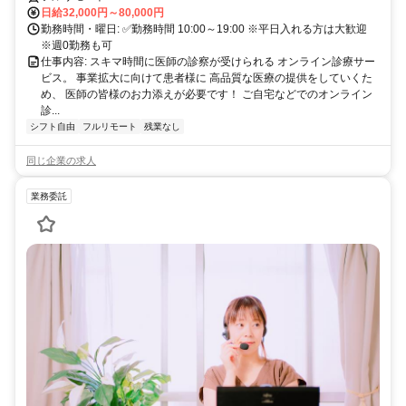
日給32,000円～80,000円
勤務時間・曜日: ✅勤務時間 10:00～19:00 ※平日入れる方は大歓迎
※週0勤務も可
仕事内容: スキマ時間に医師の診察が受けられる オンライン診療サー
ビス。 事業拡大に向けて患者様に 高品質な医療の提供をしていくた
め、 医師の皆様のお力添えが必要です！ ご自宅などでのオンライン
診...
シフト自由
フルリモート
残業なし
同じ企業の求人
業務委託