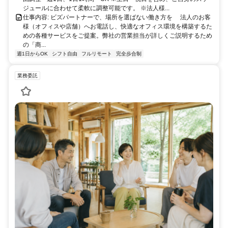
ジュールに合わせて柔軟に調整可能です。 ※法人様...
仕事内容: ビズパートナーで、場所を選ばない働き方を 法人のお客
様（オフィスや店舗）へお電話し、快適なオフィス環境を構築するた
めの各種サービスをご提案。弊社の営業担当が詳しくご説明するため
の「商...
週1日からOK
シフト自由
フルリモート
完全歩合制
業務委託