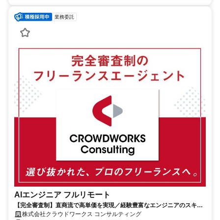
業務委託
AIエンジニア フルリモート
【完全審査制】直商流で高単価を実現／経験豊富なエンジニアのスキル
に合致した案件を多数保有
株式会社クラウドワークス コンサルティング