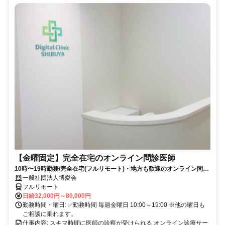
【金曜固定】完全在宅のオンライン問診医師
10時〜19時勤務/完全在宅(フルリモート)・地方も歓迎のオンライン問診
業務
一般社団法人博愛会
フルリモート
日給32,000円～80,000円
勤務時間・曜日: ✅勤務時間 毎週金曜日 10:00～19:00 ※他の曜日も
ご相談に乗れます。
仕事内容: スキマ時間に医師の診察が受けられる オンライン診療サー