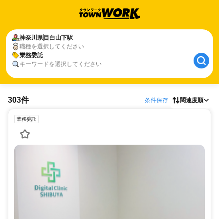
神奈川県
目白山下駅
職種を選択してください
業務委託
キーワードを選択してください
303件
条件保存
関連度順
業務委託