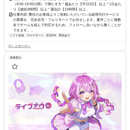
（9:00-19:00の間）で満たす方 * 週あたり【平日3日】 以上 * 1日あた
り【連続3時間】 以上 * 週合計【15時間】以上...
仕事内容: 弊社のお客様よりご依頼いただいている経理代行サービス
の業務を、完全在宅・フルリモートでお任せします。案件ごとに複数
名でチームを組んで対応するため、フォローし合いながら働くことが
できます。...
シフト自由
フルリモート
在宅OK
昇給あり
同じ企業の求人
業務委託