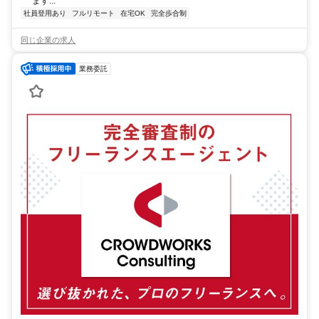
ます...
社員登用あり
フルリモート
在宅OK
完全歩合制
同じ企業の求人
業務委託