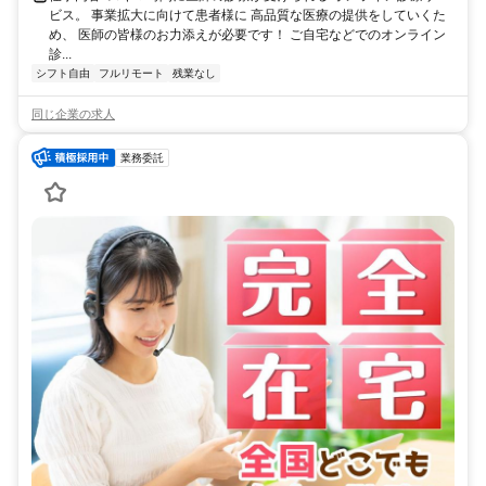
ビス。 事業拡大に向けて患者様に 高品質な医療の提供をしていくた
め、 医師の皆様のお力添えが必要です！ ご自宅などでのオンライン
診...
シフト自由
フルリモート
残業なし
同じ企業の求人
業務委託