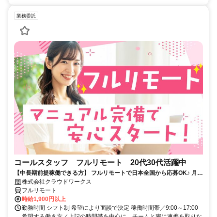
業務委託
コールスタッフ フルリモート 20代30代活躍中
【中長期前提稼働できる方】 フルリモートで日本全国から応募OK♪ 月稼
働80時間で安定収入！
株式会社クラウドワークス
フルリモート
時給1,900円以上
勤務時間 シフト制 希望により面談で決定 稼働時間帯／9:00～17:00
希望する働き方／上記の時間帯を中心に、チームと密に連携を取りな