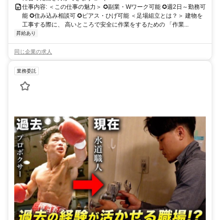
仕事内容: ＜この仕事の魅力＞ ✪副業・Wワーク可能 ✪週2日～勤務可
能 ✪住み込み相談可 ✪ピアス・ひげ可能 ＜足場組立とは？＞ 建物を
工事する際に、 高いところで安全に作業をするための 「作業...
昇給あり
同じ企業の求人
業務委託