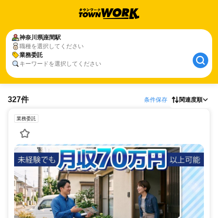
神奈川県
座間駅
職種を選択してください
業務委託
キーワードを選択してください
327件
条件保存
関連度順
業務委託