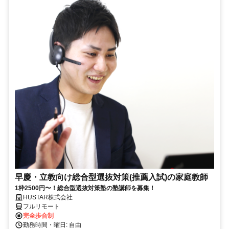
早慶・立教向け総合型選抜対策(推薦入試)の家庭教師
1枠2500円〜！総合型選抜対策塾の塾講師を募集！
HUSTAR株式会社
フルリモート
完全歩合制
勤務時間・曜日: 自由