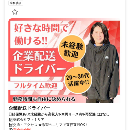
業務委託
企業配送ドライバー
日給保障あり❗未経験から高収入✨車両リース有✨再配達ほぼなし
株式会社ファミリア
交通・アクセス ★希望のエリアで直行直帰OK！
完全歩合制