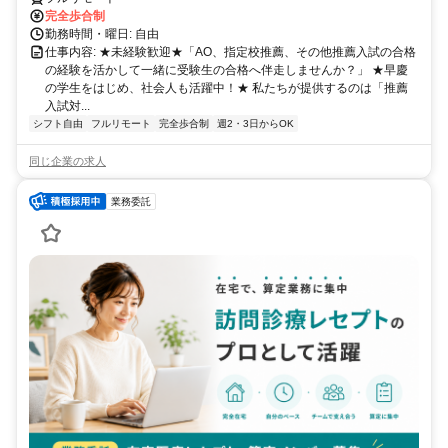
完全歩合制
勤務時間・曜日: 自由
仕事内容: ★未経験歓迎★「AO、指定校推薦、その他推薦入試の合格
の経験を活かして一緒に受験生の合格へ伴走しませんか？」 ★早慶
の学生をはじめ、社会人も活躍中！★ 私たちが提供するのは「推薦
入試対...
シフト自由
フルリモート
完全歩合制
週2・3日からOK
同じ企業の求人
業務委託