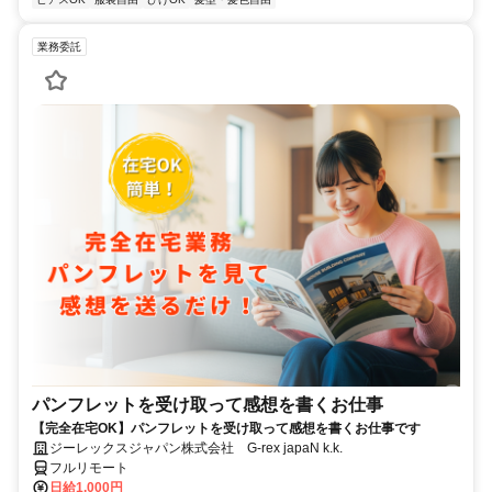
業務委託
パンフレットを受け取って感想を書くお仕事
【完全在宅OK】パンフレットを受け取って感想を書くお仕事です
ジーレックスジャパン株式会社 G-rex japaN k.k.
フルリモート
日給1,000円