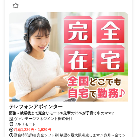
テレフォンアポインター
面接～就業後まで完全リモート✨先輩の95％が子育て中のママ♫
ヴァンテージマネジメント株式会社
フルリモート
時給1,226円～1,920円
勤務時間詳細 完全シフト制 希望を最大限考慮します♫ ⏰月～金でシ