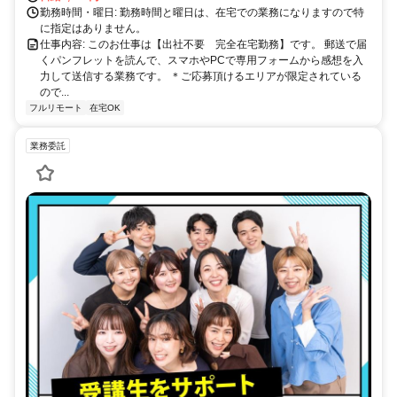
勤務時間・曜日: 勤務時間と曜日は、在宅での業務になりますので特
に指定はありません。
仕事内容: このお仕事は【出社不要 完全在宅勤務】です。 郵送で届
くパンフレットを読んで、スマホやPCで専用フォームから感想を入
力して送信する業務です。 ＊ご応募頂けるエリアが限定されている
ので...
フルリモート
在宅OK
業務委託