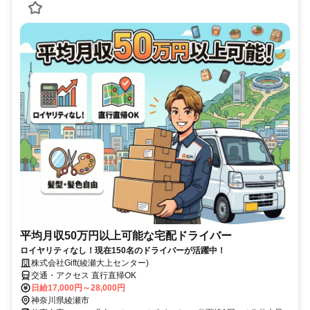
平均月収50万円以上可能な宅配ドライバー
ロイヤリティなし！現在150名のドライバーが活躍中！
株式会社Gift(綾瀬大上センター)
交通・アクセス 直行直帰OK
日給17,000円～28,000円
神奈川県綾瀬市