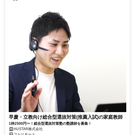
早慶・立教向け総合型選抜対策(推薦入試)の家庭教師
1枠2500円〜！総合型選抜対策塾の塾講師を募集！
HUSTAR株式会社
フルリモート