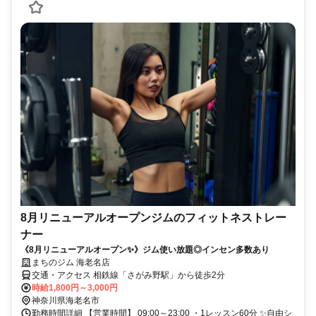
8月リニューアルオープンジムのフィットネストレー
ナー
《8月リニューアルオープン✨》ジム使い放題◎インセン多数あり
まちのジム 海老名店
交通・アクセス 相鉄線「さがみ野駅」から徒歩2分
時給1,800円～3,000円
神奈川県海老名市
勤務時間詳細 【営業時間】 09:00～23:00 ・1レッスン60分 ✨自由シ