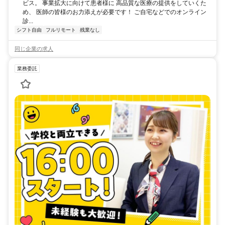
ビス。 事業拡大に向けて患者様に 高品質な医療の提供をしていくた
め、 医師の皆様のお力添えが必要です！ ご自宅などでのオンライン
診...
シフト自由
フルリモート
残業なし
同じ企業の求人
業務委託