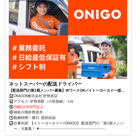
ネットスーパーの配送ドライバー
【配送部門の第1期メンバー募集】WワークOK✅イトーヨーカドー提携
で安心体制
ONIGO8株式会社 伊勢原店
アクセス: 伊勢原駅（小田急線）-1分
日給12,000円以上
神奈川県伊勢原市
勤務時間・曜日: 原則自由
仕事内容: 【イトーヨーカドー×ONIGO】 配送部門の「第1期メンバ
ー」大募集！ ⚫︎------------------------------------------------------...