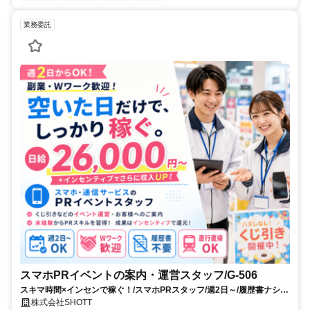
業務委託
スマホPRイベントの案内・運営スタッフ/G-506
スキマ時間×インセンで稼ぐ！/スマホPRスタッフ/週2日～/履歴書ナシ面
接OK
株式会社SHOTT