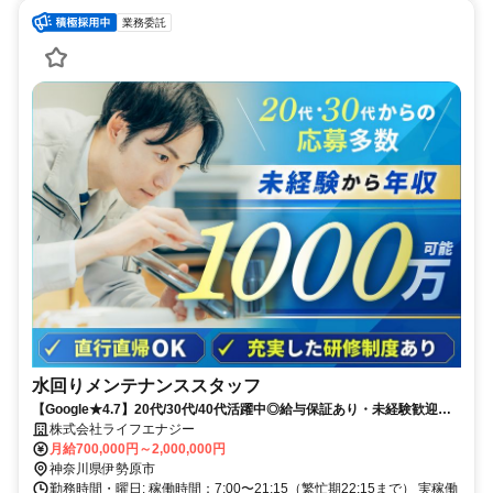
業務委託
水回りメンテナンススタッフ
【Google★4.7】20代/30代/40代活躍中◎給与保証あり・未経験歓迎！
免許だけでOK◎研修中も給与あり
株式会社ライフエナジー
月給700,000円～2,000,000円
神奈川県伊勢原市
勤務時間・曜日: 稼働時間：7:00〜21:15（繁忙期22:15まで） 実稼働