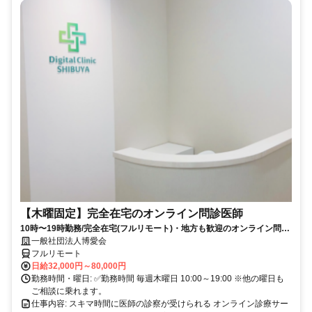
【木曜固定】完全在宅のオンライン問診医師
10時〜19時勤務/完全在宅(フルリモート)・地方も歓迎のオンライン問診
業務
一般社団法人博愛会
フルリモート
日給32,000円～80,000円
勤務時間・曜日: ✅勤務時間 毎週木曜日 10:00～19:00 ※他の曜日も
ご相談に乗れます。
仕事内容: スキマ時間に医師の診察が受けられる オンライン診療サー