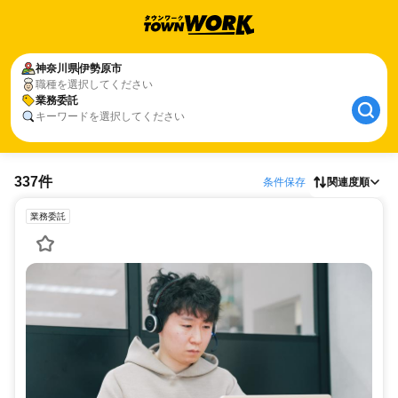
神奈川県
伊勢原市
職種を選択してください
業務委託
キーワードを選択してください
337件
条件保存
関連度順
業務委託