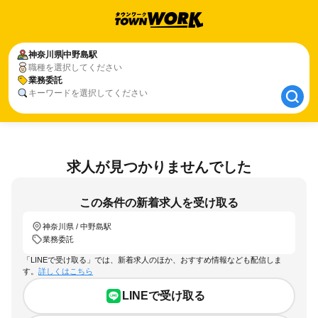
神奈川県
神奈川県
中野島駅
中野島駅
職種を選択してください
業務委託
業務委託
キーワードを選択してください
求人が見つかりませんでした
この条件の新着求人を受け取る
神奈川県 / 中野島駅
業務委託
「LINEで受け取る」では、新着求人のほか、おすすめ情報なども配信しま
す。
詳しくはこちら
LINEで受け取る