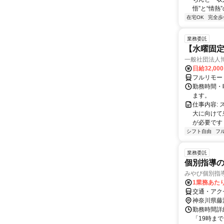
悟”と“情熱
在宅OK
完全歩
業務委託
【水曜固
一般社団法人
日給32,00
フルリモー
勤務時間・曜
ます。
仕事内容:
大に向けて
が必要です！
シフト自由
フ
業務委託
個別指導
みやび個別指導
1業務あたり
交通・アク
神奈川県藤
勤務時間詳細
「19時ま