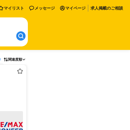
マイリスト
メッセージ
マイページ
求人掲載のご相談
存
関連度順