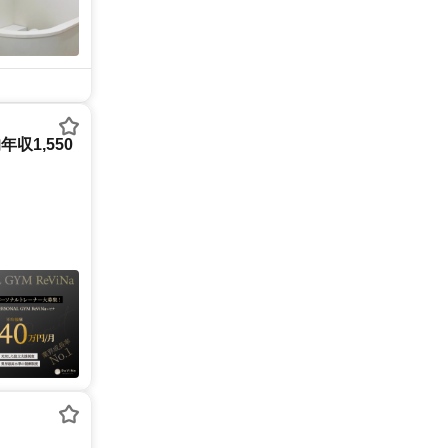
収1,550