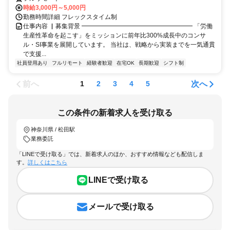
時給3,000円～5,000円
勤務時間詳細 フレックスタイム制
仕事内容 ▏募集背景 ━━━━━━━━━━━━━━━━━━ 「労働
生産性革命を起こす」をミッションに前年比300%成長中のコンサ
ル・SI事業を展開しています。 当社は、戦略から実装までを一気通貫
で支援...
社員登用あり
フルリモート
経験者歓迎
在宅OK
長期歓迎
シフト制
前へ
次へ
1
2
3
4
5
この条件の新着求人を受け取る
神奈川県 / 松田駅
業務委託
「LINEで受け取る」では、新着求人のほか、おすすめ情報なども配信しま
す。
詳しくはこちら
LINEで受け取る
メールで受け取る