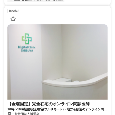
業務委託
【金曜固定】完全在宅のオンライン問診医師
10時〜19時勤務/完全在宅(フルリモート)・地方も歓迎のオンライン問診
業務
一般社団法人博愛会