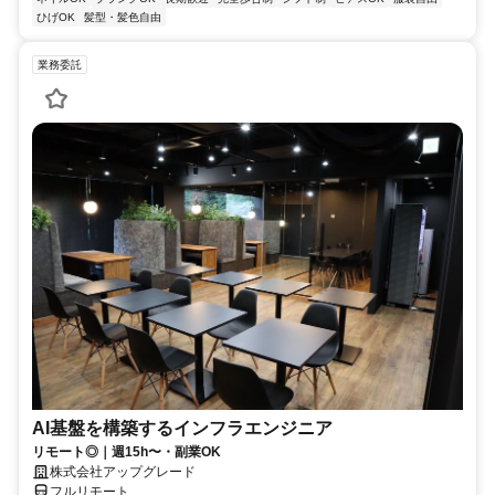
ひげOK
髪型・髪色自由
業務委託
AI基盤を構築するインフラエンジニア
リモート◎｜週15h〜・副業OK
株式会社アップグレード
フルリモート