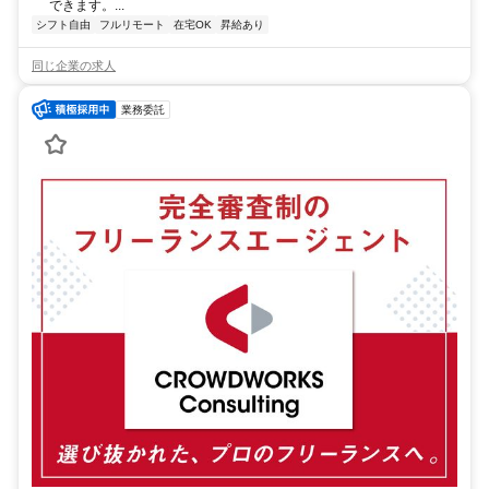
できます。...
シフト自由
フルリモート
在宅OK
昇給あり
同じ企業の求人
業務委託