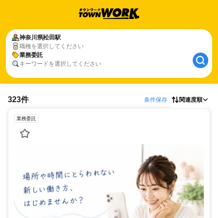
神奈川県
松田駅
職種を選択してください
業務委託
キーワードを選択してください
323件
条件保存
関連度順
業務委託