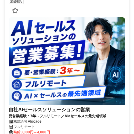
業務委託
自社AIセールスソリューションの営業
要営業経験：3年～フルリモート／AI×セールスの最先端領域
株式会社Algoage
フルリモート
時給3,000円～4,000円