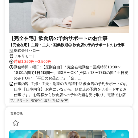
【完全在宅】飲食店の予約サポートのお仕事
【完全在宅】主婦・主夫・副業歓迎◎ 飲食店の予約サポートのお仕事
株式会社ハロー
フルリモート
時給1,250円～2,500円
勤務時間・曜日: 【原則自由】 * 完全在宅勤務 * 営業時間10:00〜
18:00の間で1日4時間〜、週3日〜OK * 推奨：13〜17時の間 * 土日祝
のみもOK * 「平日のお昼だけ」「金、...
仕事内容: 主婦・主夫・副業の方活躍中◎ 飲食店の予約サポートのお
仕事 【仕事内容】 お家にいながら、飲食店の予約をサポートするお
仕事です。 お客様から飲食店への予約依頼を受け取り、電話でお店...
フルリモート
在宅OK
週2・3日からOK
業務委託