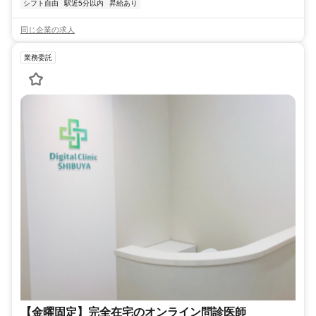
シフト自由
駅近5分以内
昇給あり
同じ企業の求人
業務委託
【金曜固定】完全在宅のオンライン問診医師