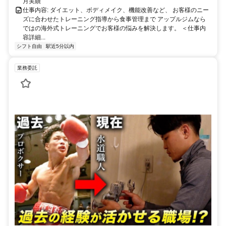
月実績
仕事内容: ダイエット、ボディメイク、機能改善など、 お客様のニー
ズに合わせたトレーニング指導から食事管理まで アップルジムなら
ではの海外式トレーニングでお客様の悩みを解決します。 ＜仕事内
容詳細...
シフト自由
駅近5分以内
業務委託