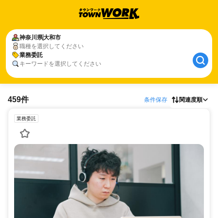
神奈川県
大和市
職種を選択してください
業務委託
キーワードを選択してください
459件
条件保存
関連度順
業務委託