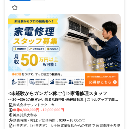
<未経験からガンガン稼ごう!>家電修理スタッフ
<<20〜30代の稼ぎたい若者活躍中!!>未経験歓迎｜スキルアップで高収
入｜営業活動なし｜安定した案件数｜ノルマなし！
株式会社サウンドテクニカ
年俸4,800,000円～10,000,000円
神奈川県大和市
勤務時間・曜日: ✅️勤務時間：9:00～18:00の間
仕事内容: 【仕事内容】 大手家電量販店からの依頼で 家電修理を希望