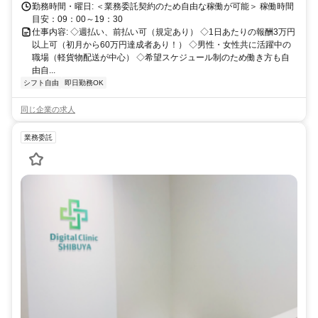
勤務時間・曜日: ＜業務委託契約のため自由な稼働が可能＞ 稼働時間
目安：09：00～19：30
仕事内容: ◇週払い、前払い可（規定あり） ◇1日あたりの報酬3万円
以上可（初月から60万円達成者あり！） ◇男性・女性共に活躍中の
職場（軽貨物配送が中心） ◇希望スケジュール制のため働き方も自
由自...
シフト自由
即日勤務OK
同じ企業の求人
業務委託