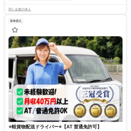
同じ企業の求人
業務委託
⭐️軽貨物配送ドライバー⭐️【AT 普通免許可】