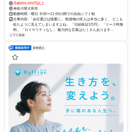
月給800,000円以上
神奈川県大和市
勤務時間・曜日: 8:00〜21:00の間での自由シフト制
仕事内容: 「会社選びは慎重に」 軽貨物の求人は本当に多く、 どこも
似たように見えてしまいますよね。 「日給保証3万円」 「リース料無
料」 「ロイヤリティなし」 魅力的な言葉はたくさんあります...
シフト自由
業務委託