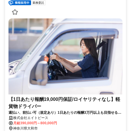
業務委託
【1日あたり報酬19,000円保証/ロイヤリティなし】軽
貨物ドライバー
週払い、前払い可（規定あり）1日あたりの報酬3万円以上も目指せる！
車両貸出OK！（保険加入で事故の時も安心）集配所への直行直帰OK！
株式会社エイトピース
月給390,000円～800,000円
神奈川県大和市