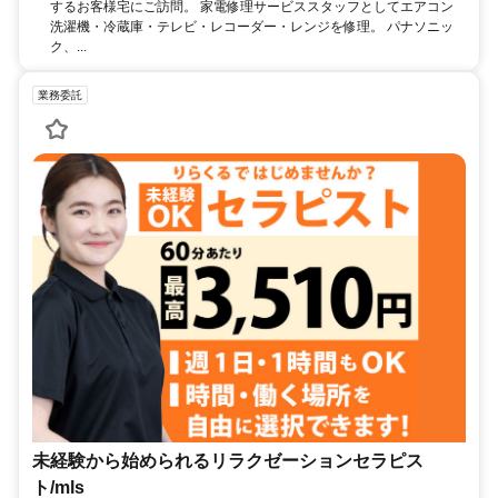
するお客様宅にご訪問。 家電修理サービススタッフとしてエアコン
洗濯機・冷蔵庫・テレビ・レコーダー・レンジを修理。 パナソニッ
ク、...
業務委託
未経験から始められるリラクゼーションセラピス
ト/mls