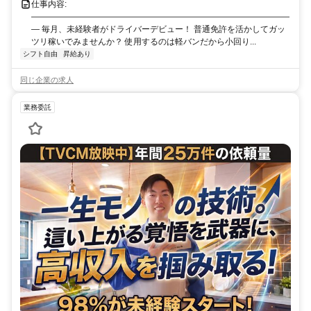
仕事内容:
―――――――――――――――――――――――――――――――
― 毎月、未経験者がドライバーデビュー！ 普通免許を活かしてガッ
ツリ稼いでみませんか？ 使用するのは軽バンだから小回り...
シフト自由
昇給あり
同じ企業の求人
業務委託