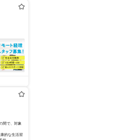
0の間で、対象
健康的な生活習