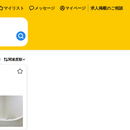
マイリスト
メッセージ
マイページ
求人掲載のご相談
存
関連度順