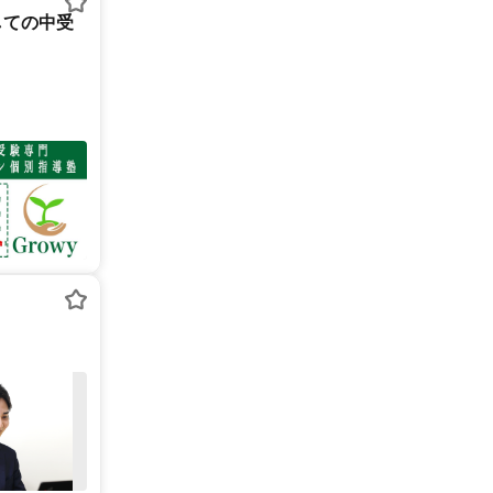
しての中受