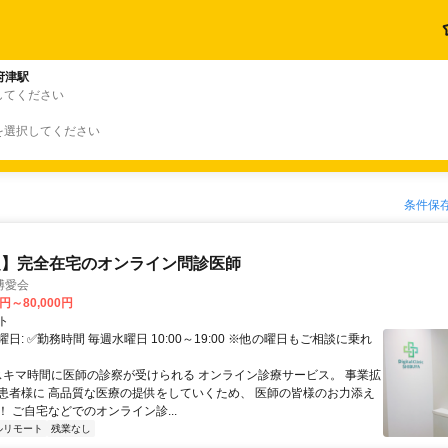
府津駅
してください
を選択してください
条件保
定】完全在宅のオンライン問診医師
博愛会
0円～80,000円
ト
日: ✅勤務時間 毎週水曜日 10:00～19:00 ※他の曜日もご相談に乗れ
 スキマ時間に医師の診察が受けられる オンライン診療サービス。 事業拡
患者様に 高品質な医療の提供をしていくため、 医師の皆様のお力添え
 ご自宅などでのオンライン診...
ルリモート
残業なし