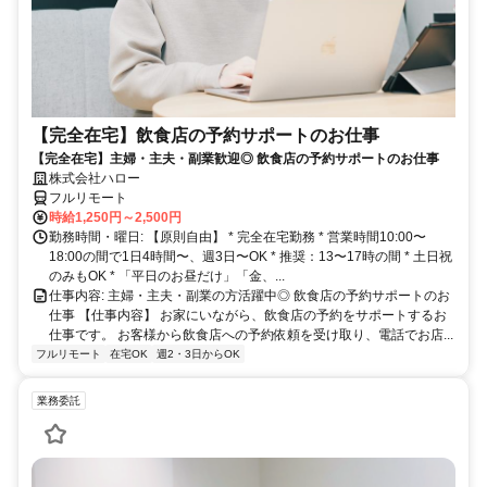
【完全在宅】飲食店の予約サポートのお仕事
【完全在宅】主婦・主夫・副業歓迎◎ 飲食店の予約サポートのお仕事
株式会社ハロー
フルリモート
時給1,250円～2,500円
勤務時間・曜日: 【原則自由】 * 完全在宅勤務 * 営業時間10:00〜
18:00の間で1日4時間〜、週3日〜OK * 推奨：13〜17時の間 * 土日祝
のみもOK * 「平日のお昼だけ」「金、...
仕事内容: 主婦・主夫・副業の方活躍中◎ 飲食店の予約サポートのお
仕事 【仕事内容】 お家にいながら、飲食店の予約をサポートするお
仕事です。 お客様から飲食店への予約依頼を受け取り、電話でお店...
フルリモート
在宅OK
週2・3日からOK
業務委託