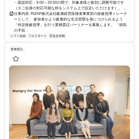
・面談対応：9:00～20:00の間で、対象者様と個別に調整可能です
（※ご自身の対応可能な枠をシステム上で設定いただけます）。 ...
仕事内容: RIZAP株式会社健康経営保険者事業部の保健指導トレーナ
ーとして、 参加者がより健康的な生活習慣を身につけられるよう
「特定保健指導」を行う業務委託パートナーを募集します。 「病気
の手前...
シフト自由
フルリモート
完全歩合制
業務委託