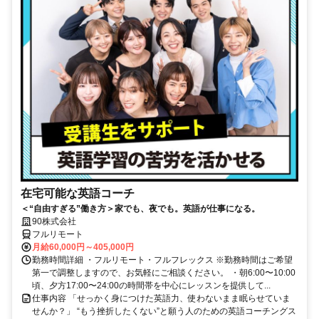
在宅可能な英語コーチ
＜“自由すぎる”働き方＞家でも、夜でも。英語が仕事になる。
90株式会社
フルリモート
月給60,000円～405,000円
勤務時間詳細 ・フルリモート・フルフレックス ※勤務時間はご希望
第一で調整しますので、お気軽にご相談ください。 ・朝6:00〜10:00
頃、夕方17:00〜24:00の時間帯を中心にレッスンを提供して...
仕事内容 「せっかく身につけた英語力、使わないまま眠らせていま
せんか？」 “もう挫折したくない”と願う人のための英語コーチングス