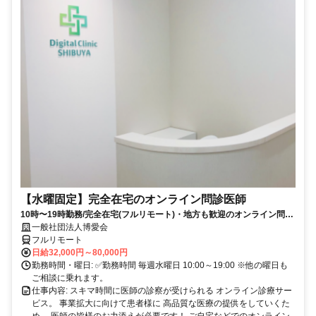
【水曜固定】完全在宅のオンライン問診医師
10時〜19時勤務/完全在宅(フルリモート)・地方も歓迎のオンライン問診
業務
一般社団法人博愛会
フルリモート
日給32,000円～80,000円
勤務時間・曜日: ✅勤務時間 毎週水曜日 10:00～19:00 ※他の曜日も
ご相談に乗れます。
仕事内容: スキマ時間に医師の診察が受けられる オンライン診療サー
ビス。 事業拡大に向けて患者様に 高品質な医療の提供をしていくた
め、 医師の皆様のお力添えが必要です！ ご自宅などでのオンライン