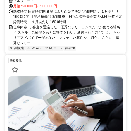
フルリモート
月給750,000円～900,000円
勤務時間 固定時間制 希望により面談で決定 実働時間： １月あたり
160.0時間 月平均稼働160時間 ※土日祝は委託先企業の休日 平均所定
労働時間： １月あたり 160.0時間
仕事内容 ＼ 審査を通過した、優秀なフリーランスだけが集まる場所
／ スキル・ご経歴をもとに審査を行い、通過された方だけに、 キャ
リアアドバイザーがあなたにマッチした案件をご紹介。 さらに、優
秀なフリー...
固定時間制
平日のみOK
フルリモート
在宅OK
業務委託