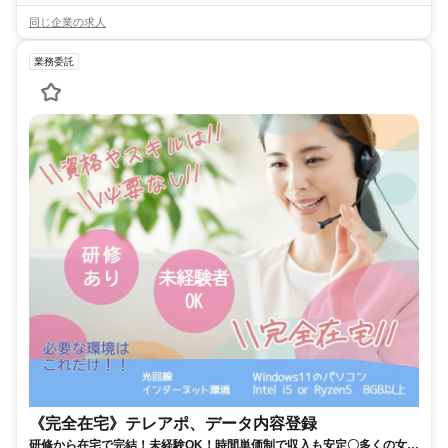
同じ企業の求人
業務委託
《完全在宅》テレアポ、データ内容登録
研修から在宅で完結！未経験OK！時間単価制で収入も安定〇多くの女性