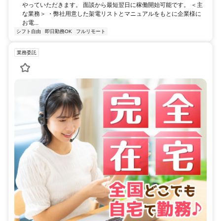
やっていただきます。 面談から最短翌日に稼働開始可能です。 ＜主
な業務＞ ・弊社用意した架電リストとマニュアルをもとに企業様に
お電...
シフト自由
即日勤務OK
フルリモート
業務委託