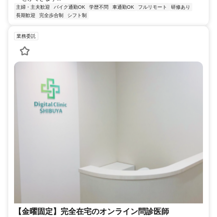
主婦・主夫歓迎
バイク通勤OK
学歴不問
車通勤OK
フルリモート
研修あり
長期歓迎
完全歩合制
シフト制
業務委託
【金曜固定】完全在宅のオンライン問診医師