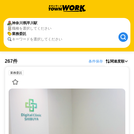
神奈川県
早川駅
職種を選択してください
業務委託
キーワードを選択してください
267件
条件保存
関連度順
業務委託