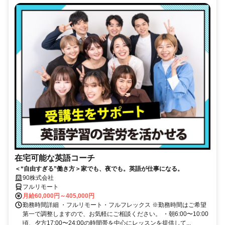
在宅可能な英語コーチ
＜“自由すぎる”働き方＞家でも、夜でも。英語が仕事になる。
90株式会社
フルリモート
月給60,000円～405,000円
勤務時間詳細 ・フルリモート・フルフレックス ※勤務時間はご希望
第一で調整しますので、お気軽にご相談ください。 ・朝6:00〜10:00
頃、夕方17:00〜24:00の時間帯を中心にレッスンを提供して...