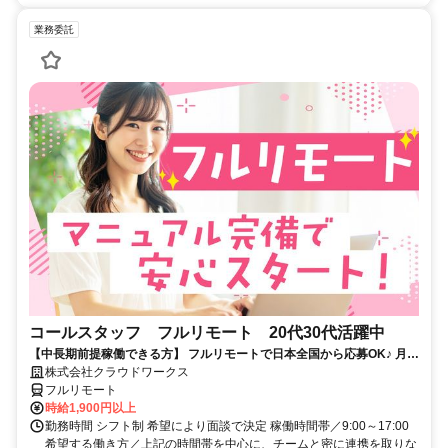
業務委託
コールスタッフ フルリモート 20代30代活躍中
【中長期前提稼働できる方】 フルリモートで日本全国から応募OK♪ 月稼
働80時間で安定収入！
株式会社クラウドワークス
フルリモート
時給1,900円以上
勤務時間 シフト制 希望により面談で決定 稼働時間帯／9:00～17:00
希望する働き方／上記の時間帯を中心に、チームと密に連携を取りな