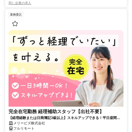
同じ企業の求人
業務委託
完全在宅勤務 経理補助スタッフ【出社不要】
【経理経験または日商簿記3級以上】スキルアップできる！平日昼間３h
～。完全在宅で育児・介護中の方も大歓迎♪
メリービズ株式会社
フルリモート