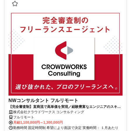
NWコンサルタント フルリモート
【完全審査制】直商流で高単価を実現／経験豊富なエンジニアのスキル
に合致した案件を多数保有
株式会社クラウドワークス コンサルティング
フルリモート
月給1,100,000円～1,300,000円
勤務時間 固定時間制 希望により面談で決定 実働時間： １月あたり