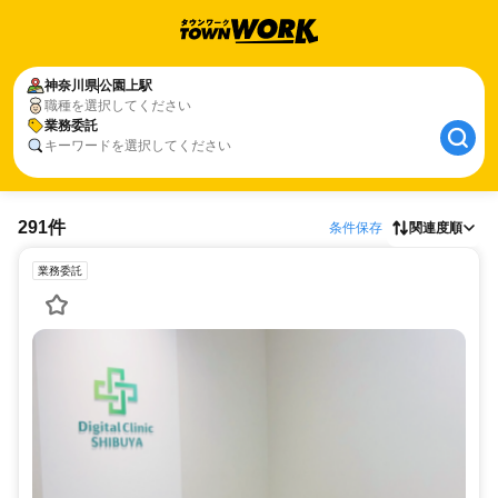
神奈川県
公園上駅
職種を選択してください
業務委託
キーワードを選択してください
291件
条件保存
関連度順
業務委託