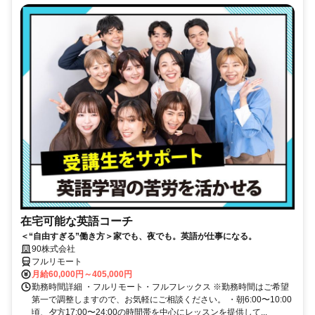
在宅可能な英語コーチ
＜“自由すぎる”働き方＞家でも、夜でも。英語が仕事になる。
90株式会社
フルリモート
月給60,000円～405,000円
勤務時間詳細 ・フルリモート・フルフレックス ※勤務時間はご希望
第一で調整しますので、お気軽にご相談ください。 ・朝6:00〜10:00
頃、夕方17:00〜24:00の時間帯を中心にレッスンを提供して...