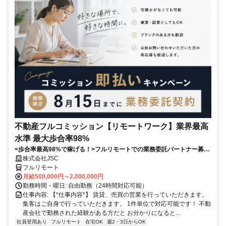
不動産フルコミッション【リモートワーク】業界最高
水準 最大歩合率98%
<歩合率最高98%で稼げる！>フルリモートでの業務委託パートナー募
集！1件単位で対応可能！
株式会社JSC
フルリモート
月給500,000円～2,000,000円
勤務時間・曜日: 自由勤務（24時間対応可能）
仕事内容: 【*仕事内容*】 賃貸、売買の営業を行っていただきます。
集客はご自身で行っていただきます。 1件単位で対応可能です！ 不動
産会社で勤務された経験がある方だと お分かりになると...
社員登用あり
フルリモート
在宅OK
週2・3日からOK