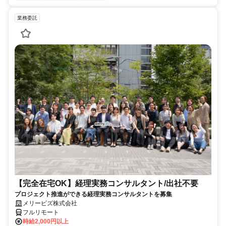
業務委託
【完全在宅OK】経理実務コンサルタント/出社不要
プロジェクト推進ができる経理実務コンサルタントを募集
メリービズ株式会社
フルリモート
時給2,000円以上