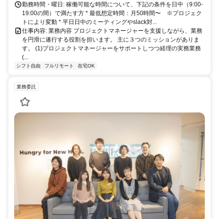
勤務時間・曜日: 稼働可能な時間について、下記の条件を日中（9:00-
19:00の間）で満たす方 * 最低想定時間：月50時間〜 ※プロジェク
トにより変動 * 平日日中のミーティングやslack対...
仕事内容: 業務内容 プロジェクトマネージャーを支援しながら、業務
を円滑に遂行する役割を担います。 主に３つのミッションがありま
す。 (1)プロジェクトマネージャーをサポートしつつ経理の実務業務
(...
シフト自由
フルリモート
在宅OK
業務委託