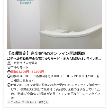
【金曜固定】完全在宅のオンライン問診医師
10時〜19時勤務/完全在宅(フルリモート)・地方も歓迎のオンライン問診
業務
一般社団法人博愛会
フルリモート
日給32,000円～80,000円
勤務時間・曜日: ✅勤務時間 毎週金曜日 10:00～19:00 ※他の曜日も
ご相談に乗れます。
仕事内容: スキマ時間に医師の診察が受けられる オンライン診療サー
ビス。 事業拡大に向けて患者様に 高品質な医療の提供をしていくた
め、 医師の皆様のお力添えが必要です！ ご自宅などでのオンライン
診...
シフト自由
フルリモート
残業なし