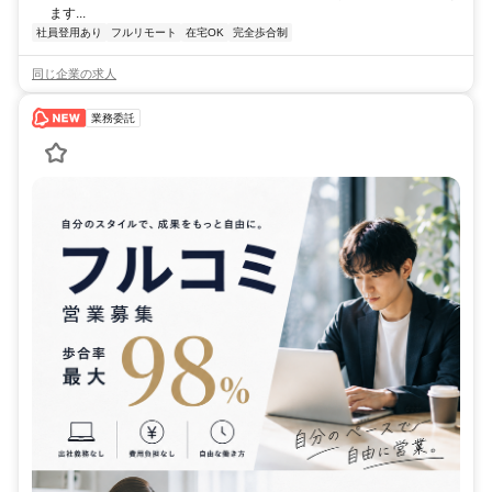
ます...
社員登用あり
フルリモート
在宅OK
完全歩合制
同じ企業の求人
業務委託