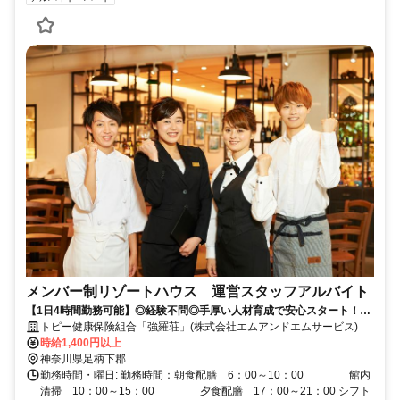
メンバー制リゾートハウス 運営スタッフアルバイト
【1日4時間勤務可能】◎経験不問◎手厚い人材育成で安心スタート！◎
幅広い世代の方が活躍中！
トピー健康保険組合「強羅荘」(株式会社エムアンドエムサービス)
時給1,400円以上
神奈川県足柄下郡
勤務時間・曜日: 勤務時間：朝食配膳 6：00～10：00 館内
清掃 10：00～15：00 夕食配膳 17：00～21：00 シフト