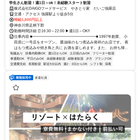
学生さん歓迎！週1日～ok！未経験スタート歓迎
株式会社DAIGOフードサービス やきとり家 だいご強羅店
交通・アクセス 強羅駅より徒歩5分
時給1,600円以上
神奈川県足柄下郡
勤務時間詳細 ⏰16:30～22:00 ▶週1日～OK!!
仕事内容 ■━━━━━━━━━━━━━━━━━■ 1997年創業、 小
田原に一号店をオープン。 醤油味のもつ煮込み発祥のお店です。 夜
はもつ煮込みや焼き鳥と共に お酒を楽しめます。また、 お持ち帰...
制服あり
扶養内勤務OK
週1日からOK
土日祝のみOK
フリーター歓迎
車通勤OK
平日のみOK
未経験者歓迎
経験者歓迎
夕方
ブランクOK
交通費支給
長期歓迎
駅近5分以内
週2・3日からOK
シフト制
深夜
派遣社員