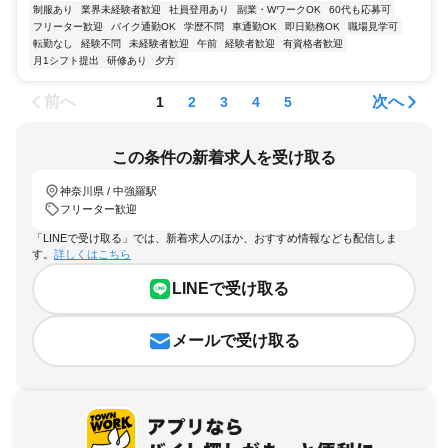
制服あり
業界未経験者歓迎
社員登用あり
副業・WワークOK
60代も応募可
フリーター歓迎
バイク通勤OK
学歴不問
車通勤OK
即日勤務OK
職場見学可
転勤なし
経験不問
未経験者歓迎
午前
経験者歓迎
有資格者歓迎
月1シフト提出
研修あり
夕方
前へ
次へ
1
2
3
4
5
この条件の新着求人を受け取る
神奈川県 / 中強羅駅
フリーター歓迎
「LINEで受け取る」では、新着求人のほか、おすすめ情報なども配信しま
す。
詳しくはこちら
LINEで受け取る
メールで受け取る