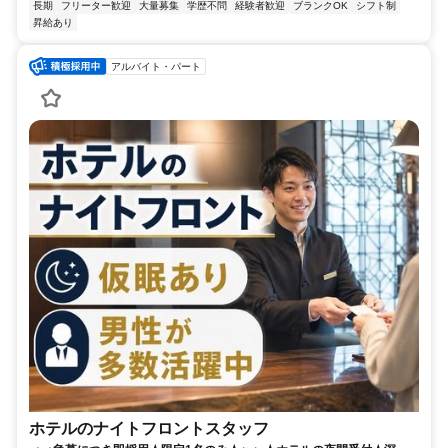
長期
フリーター歓迎
大量募集
学歴不問
経験者歓迎
ブランクOK
シフト制
昇給あり
アルバイト・パート
ホテルのナイトフロントスタッフ