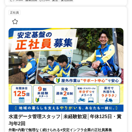
正社員
水道データ管理スタッフ│未経験歓迎│年休125日・賞
与年2回
外勤×内勤で無理なく続けられる⭐安定インフラ企業の正社員募集