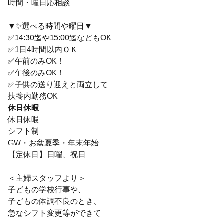
時間・曜日応相談
▼✨選べる時間や曜日▼
✅14:30迄や15:00迄などもOK
✅1日4時間以内ＯＫ
✅午前のみOK！
✅午後のみOK！
✅子供の送り迎えと両立して
扶養内勤務OK
休日休暇
休日休暇
シフト制
GW・お盆夏季・年末年始
【定休日】日曜、祝日
＜主婦スタッフより＞
子どもの学校行事や、
子どもの体調不良のとき、
急なシフト変更等ができて