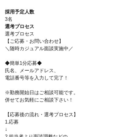
採用予定人数
3名
選考プロセス
選考プロセス
【ご応募・お問い合わせ】
＼随時カジュアル面談実施中／
◆簡単1分応募◆
氏名、メールアドレス、
電話番号等を入力して完了！
※勤務開始日はご相談可能です。
併せてお気軽にご相談下さい！
【応募後の流れ・選考プロセス】
1.応募
↓
2.担当者より面談調整などの