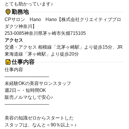
とても助かっています♪
勤務地
CPサロン Hano Hano【株式会社クリエイティブプロ
ダクツ神奈川】
253-0085神奈川県茅ヶ崎市矢畑715105
アクセス
交通・アクセス 相模線「北茅ヶ崎駅」より徒歩15分、JR
東海道線「茅ヶ崎駅」より徒歩20分
仕事内容
仕事内容
──────────────
未経験OKの美容サロンスタッフ
週2日～・短時間OK
販売ノルマなしで安心♪
──────────────
美容の知識ゼロからスタートした
スタッフは、なんと＜90％以上＞♪