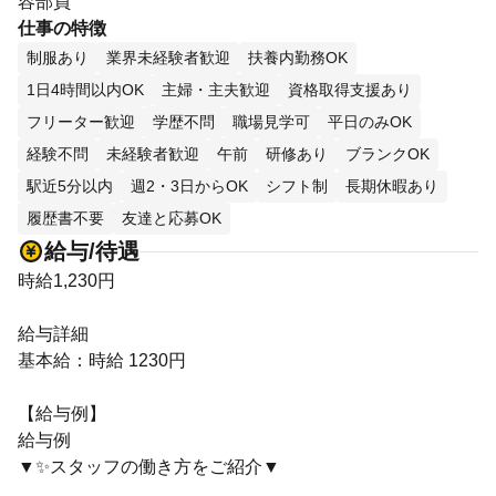
容部員
仕事の特徴
制服あり
業界未経験者歓迎
扶養内勤務OK
1日4時間以内OK
主婦・主夫歓迎
資格取得支援あり
フリーター歓迎
学歴不問
職場見学可
平日のみOK
経験不問
未経験者歓迎
午前
研修あり
ブランクOK
駅近5分以内
週2・3日からOK
シフト制
長期休暇あり
履歴書不要
友達と応募OK
給与/待遇
時給1,230円
給与詳細
基本給：時給 1230円
【給与例】
給与例
▼✨スタッフの働き方をご紹介▼