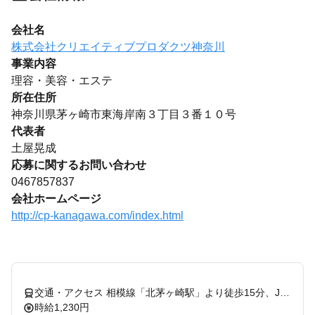
会社名
株式会社クリエイティブプロダクツ神奈川
事業内容
理容・美容・エステ
所在住所
神奈川県茅ヶ崎市東海岸南３丁目３番１０号
代表者
土屋晃成
応募に関するお問い合わせ
0467857837
会社ホームページ
http://cp-kanagawa.com/index.html
交通・アクセス 相模線「北茅ヶ崎駅」より徒歩15分、JR東海道線「茅ヶ崎駅」より徒歩20分
時給1,230円