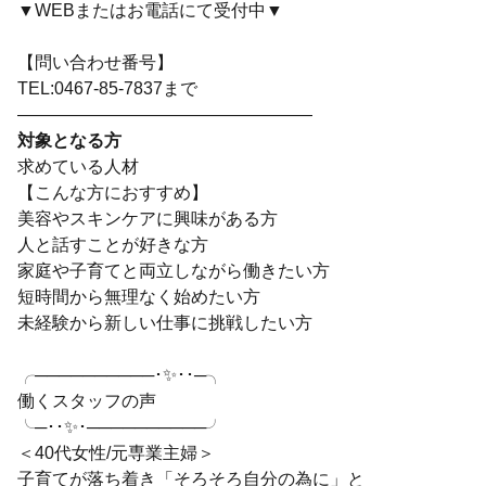
▼WEBまたはお電話にて受付中▼
【問い合わせ番号】
TEL:0467-85-7837まで
―――――――――――――――――
対象となる方
求めている人材
【こんな方におすすめ】
美容やスキンケアに興味がある方
人と話すことが好きな方
家庭や子育てと両立しながら働きたい方
短時間から無理なく始めたい方
未経験から新しい仕事に挑戦したい方
╭──────────･✨･･─╮
働くスタッフの声
╰─･･✨･──────────╯
＜40代女性/元専業主婦＞
子育てが落ち着き「そろそろ自分の為に」と