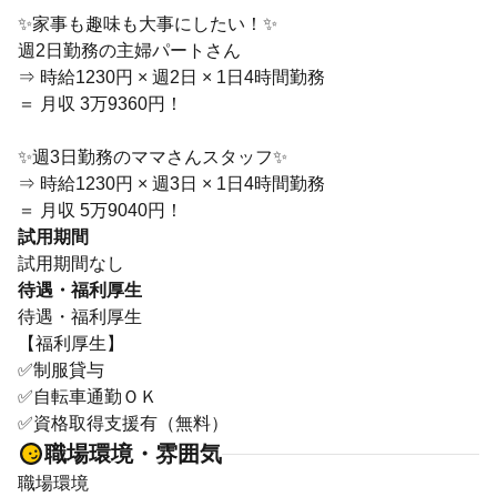
✨家事も趣味も大事にしたい！✨
週2日勤務の主婦パートさん
⇒ 時給1230円 × 週2日 × 1日4時間勤務
＝ 月収 3万9360円！
✨週3日勤務のママさんスタッフ✨
⇒ 時給1230円 × 週3日 × 1日4時間勤務
＝ 月収 5万9040円！
試用期間
試用期間なし
待遇・福利厚生
待遇・福利厚生
【福利厚生】
✅制服貸与
✅自転車通勤ＯＫ
✅資格取得支援有（無料）
職場環境・雰囲気
職場環境