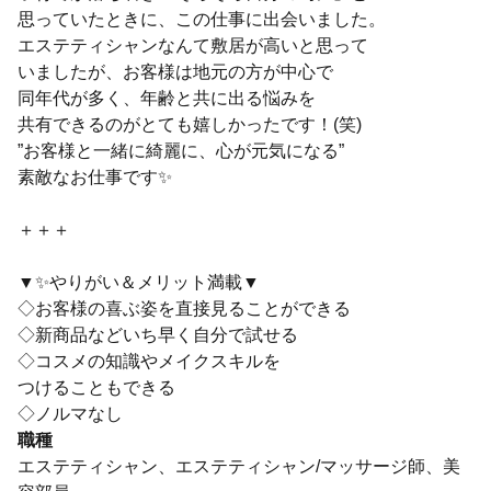
思っていたときに、この仕事に出会いました。
エステティシャンなんて敷居が高いと思って
いましたが、お客様は地元の方が中心で
同年代が多く、年齢と共に出る悩みを
共有できるのがとても嬉しかったです！(笑)
”お客様と一緒に綺麗に、心が元気になる”
素敵なお仕事です✨
＋＋＋
▼✨やりがい＆メリット満載▼
◇お客様の喜ぶ姿を直接見ることができる
◇新商品などいち早く自分で試せる
◇コスメの知識やメイクスキルを
つけることもできる
◇ノルマなし
職種
エステティシャン、エステティシャン/マッサージ師、美