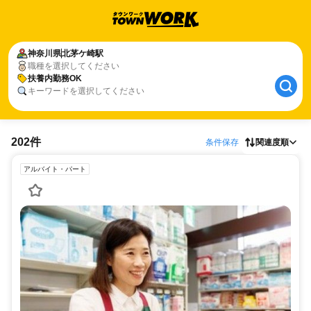
神奈川県
北茅ケ崎駅
職種を選択してください
扶養内勤務OK
キーワードを選択してください
202件
条件保存
関連度順
アルバイト・パート