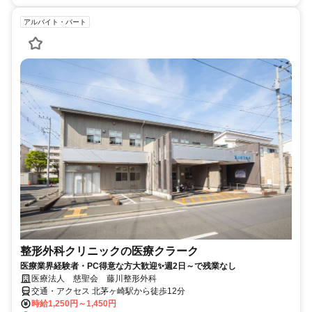
アルバイト・パート
整形外科クリニックの医療クラーク
医療業界経験者・PC得意な方大歓迎✨週2日～で残業なし
医療法人 慈聖会 藤川整形外科
交通・アクセス 北茅ヶ崎駅から徒歩12分
時給1,250円～1,450円