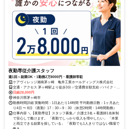
夜勤専従介護スタッフ
週1回～副業OK・1勤務2万8000円・看護師常駐
ケアヴィレッジ湘南茅ヶ崎 亀井工業ホールディングス株式会社
交通・アクセス 茅ヶ崎駅より徒歩3分 ✅交通費全額支給 ✅バイク・自
転車通勤OK
日給28,000円
神奈川県茅ヶ崎市
勤務時間詳細 実働時間：1日あたり14時間 平均勤務日数：1ヶ月あた
り4日 〜 8日 《夜勤》17：30～9：30 （休憩2時間・14時間勤務）
仕事内容 ＼【夜勤専従】スタッフ募集／ 介護士3名＋看護師1名体制
で安心して働けます。 「夜勤でしっかり収入を増やしたい」 「本業
と両立できる副業を探している」 「夜勤でも1人きりではない職場で
働き...