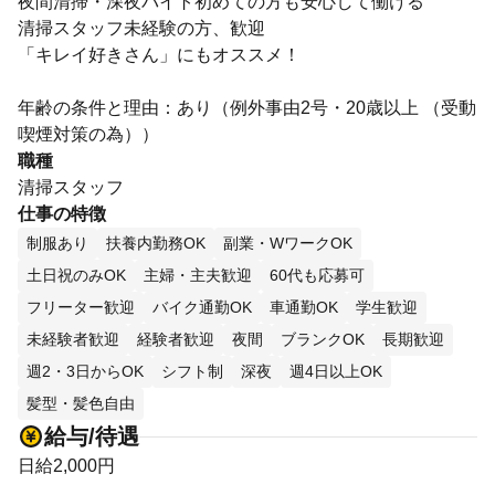
夜間清掃・深夜バイト初めての方も安心して働ける
清掃スタッフ未経験の方、歓迎
「キレイ好きさん」にもオススメ！
年齢の条件と理由：あり（例外事由2号・20歳以上 （受動
喫煙対策の為））
職種
清掃スタッフ
仕事の特徴
制服あり
扶養内勤務OK
副業・WワークOK
土日祝のみOK
主婦・主夫歓迎
60代も応募可
フリーター歓迎
バイク通勤OK
車通勤OK
学生歓迎
未経験者歓迎
経験者歓迎
夜間
ブランクOK
長期歓迎
週2・3日からOK
シフト制
深夜
週4日以上OK
髪型・髪色自由
給与/待遇
日給2,000円