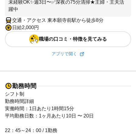
未経験OK✨週3日〜✅深夜の75分清掃★主婦・主夫活
躍中
交通・アクセス 東本願寺前駅から徒歩8分
日給2,000円
職場の口コミ・特徴を見てみる
アプリで開く
勤務時間
シフト制
勤務時間詳細
実働時間：1日あたり1時間15分
平均勤務日数：1ヶ月あたり10日 〜 20日
22：45～24：00 / 1勤務