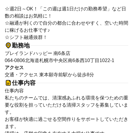
☆週2日～OK！「この週は週1日だけの勤務希望」など日
数の相談はお気軽に！
☆融通が利くので自分の都合に合わせやすく、空いた時間
に稼げるお仕事です♪
☆シフト融通抜群！
勤務地
プレイランドハッピー 南6条店
064-0806北海道札幌市中央区南6条西10丁目1022‐1
アクセス
交通・アクセス 東本願寺前駅から徒歩8分
仕事内容
仕事内容
私たちのチームでは、清潔感あふれる環境を保つための重
要な役割を担っていただける清掃スタッフを募集していま
す。
お客様が快適に過ごせる空間作りをサポートしていただき
ます。