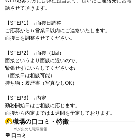
WEB応募の方には弊社担当より、頂いたご連絡先にお電
話させて頂きます。
【STEP1】→面接日調整
ご応募から５営業日以内にご連絡いたします。
面接日を調整させてください。
【STEP2】→面接（1回）
面接というより面談に近いので、
緊張せずにいらしてくださいね
（面接日は相談可能）
持ち物：履歴書（写真なしOK）
【STEP3】→内定
勤務開始日はご相談に応じます。
面接から内定までは１週間を予定しております。
職場の口コミ・特徴
AIが集めた職場情報
💬 口コミ