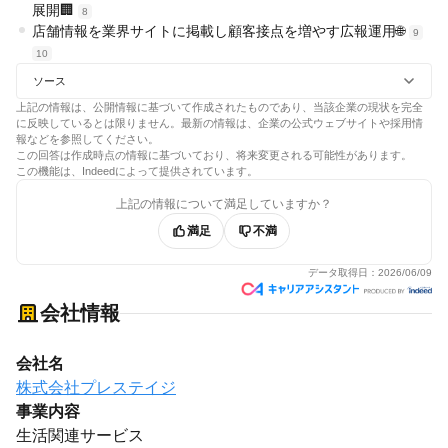
展開🏢
8
店舗情報を業界サイトに掲載し顧客接点を増やす広報運用🌐
9
10
ソース
上記の情報は、公開情報に基づいて作成されたものであり、当該企業の現状を完全
に反映しているとは限りません。最新の情報は、企業の公式ウェブサイトや採用情
報などを参照してください。
この回答は作成時点の情報に基づいており、将来変更される可能性があります。
この機能は、Indeedによって提供されています。
上記の情報について満足していますか？
満足
不満
データ取得日：
2026/06/09
会社情報
会社名
株式会社プレステイジ
事業内容
生活関連サービス