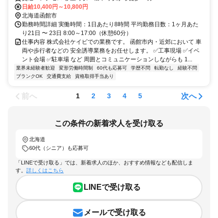
日給10,400円～10,800円
北海道函館市
勤務時間詳細 実働時間：1日あたり8時間 平均勤務日数：1ヶ月あた
り21日 〜 23日 8:00～17:00（休憩60分）
仕事内容 株式会社ケイビでの業務です。 函館市内・近郊において 車
両や歩行者などの 安全誘導業務をお任せします。 ✅工事現場 ✅イベ
ント会場 ✅駐車場 など 周囲とコミュニケーションしながらも 1...
業界未経験者歓迎
変形労働時間制
60代も応募可
学歴不問
転勤なし
経験不問
ブランクOK
交通費支給
資格取得手当あり
前へ
次へ
1
2
3
4
5
この条件の新着求人を受け取る
北海道
60代（シニア）も応募可
「LINEで受け取る」では、新着求人のほか、おすすめ情報なども配信しま
す。
詳しくはこちら
LINEで受け取る
メールで受け取る