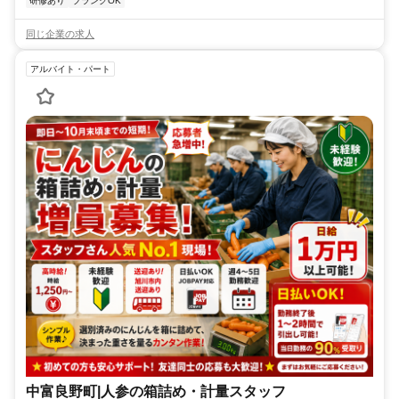
研修あり
ブランクOK
同じ企業の求人
アルバイト・パート
中富良野町|人参の箱詰め・計量スタッフ