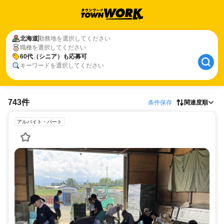
北海道
勤務地を選択してください
職種を選択してください
60代（シニア）も応募可
キーワードを選択してください
743件
条件保存
関連度順
アルバイト・パート