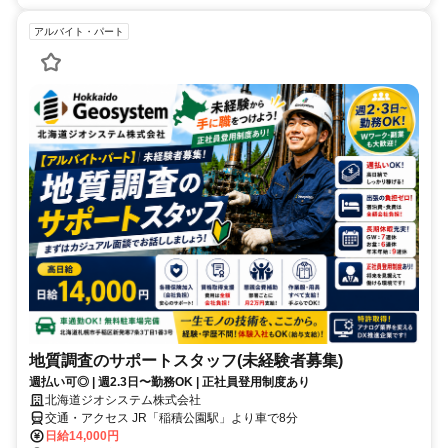
アルバイト・パート
地質調査のサポートスタッフ(未経験者募集)
週払い可◎ | 週2.3日〜勤務OK | 正社員登用制度あり
北海道ジオシステム株式会社
交通・アクセス JR「稲積公園駅」より車で8分
日給14,000円