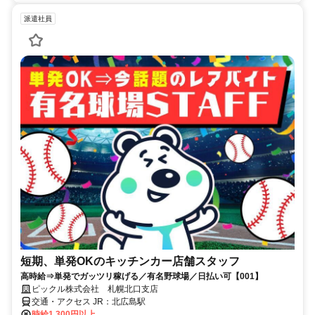
派遣社員
短期、単発OKのキッチンカー店舗スタッフ
高時給⇒単発でガッツリ稼げる／有名野球場／日払い可【001】
ピックル株式会社 札幌北口支店
交通・アクセス JR：北広島駅
時給1,300円以上