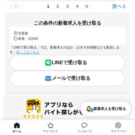
前へ
次へ
1
2
3
4
5
この条件の新着求人を受け取る
北海道
単発・1日OK
「LINEで受け取る」では、新着求人のほか、おすすめ情報なども配信しま
す。
詳しくはこちら
LINEで受け取る
メールで受け取る
新着求人を受け取る
アプリを無料ダウンロード
ホーム
マイリスト
メッセージ
マイページ