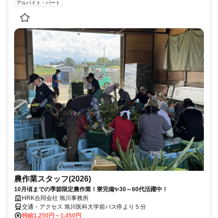
アルバイト・パート
農作業スタッフ(2026)
10月頃までの季節限定農作業！寮完備✨30～60代活躍中！
HRK合同会社 旭川事務所
交通・アクセス 旭川医科大学前バス停より５分
時給1,250円～1,450円