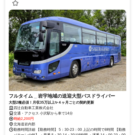
フルタイム _ 岩宇地域の送迎大型バスドライバー
大型2種必須！月収35万以上✨４ヶ月ごとの契約更新
四辻自動車工業株式会社
交通・アクセス 小沢駅から車で14分
時給2,200円
北海道岩内郡
勤務時間詳細 【勤務時間】 5：30-23：00 上記の時間で8時間 【勤務