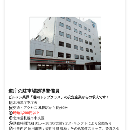
道庁の駐車場誘導警備員
ビルメン業界「道内トップクラス」の安定企業からの求人です！
北海道庁本庁舎
交通・アクセス 札幌駅から徒歩5分
時給1,200円以上
北海道札幌市中央区
勤務時間詳細 8:15～18:30(実働9.25h) ※シフトにより変動あり
仕事内容 雇用形態：契約社員 職種：その他警備スタッフ、警備スタ