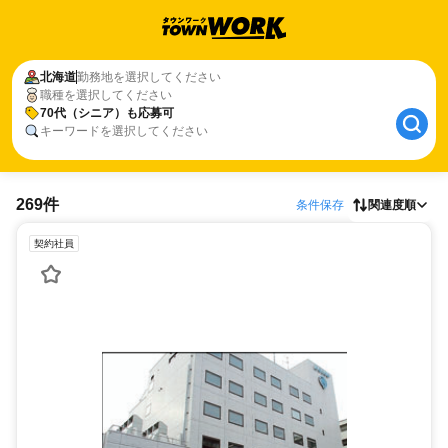
北海道
勤務地を選択してください
職種を選択してください
70代（シニア）も応募可
キーワードを選択してください
269件
条件保存
関連度順
契約社員