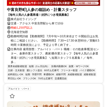
中富良野町|人参の箱詰め・計量スタッフ
【毎年人気の人参選果場！好評につき増員募集】
株式会社ライジング
交通・アクセス 中富良野駅から車で10分
時給1,250円以上
北海道空知郡
勤務時間詳細 【勤務期間】 7月中旬〜10月末頃まで ※開始日はお気
軽にご相談ください。 【勤務時間】 7:30〜17:30 休憩90分／実働8.5
時間 ※業務状況により、予定より早く終了す...
仕事内容 雇用形態：アルバイト・パート 職種：その他倉庫/配送セン
ター、倉庫作業スタッフ、農家/農作業スタッフ 【毎年人気の人参選
果場！好評につき増員募集】 ＼短期スタッフ５名募集！／ 毎年、
多...
業界未経験者歓迎
短期（3ヵ月以内）
扶養内勤務OK
副業・WワークOK
主婦・主夫歓迎
週1シフト提出
60代も応募可
フリーター歓迎
バイク通勤OK
給料前払いOK
短期
学歴不問
車通勤OK
経験不問
未経験者歓迎
経験者歓迎
即日払いOK
ブランクOK
70代も応募可
交通費支給
アルバイト・パート