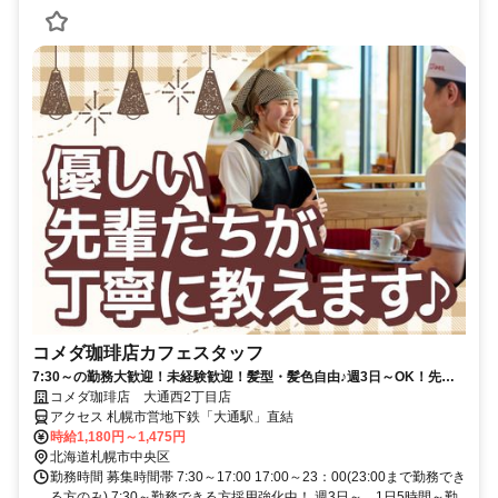
コメダ珈琲店カフェスタッフ
7:30～の勤務大歓迎！未経験歓迎！髪型・髪色自由♪週3日～OK！先輩
スタッフが丁寧にレクチャーします♪地下鉄直結♪通勤楽々
コメダ珈琲店 大通西2丁目店
アクセス 札幌市営地下鉄「大通駅」直結
時給1,180円～1,475円
北海道札幌市中央区
勤務時間 募集時間帯 7:30～17:00 17:00～23：00(23:00まで勤務でき
る方のみ) 7:30～勤務できる方採用強化中！ 週3日～、1日5時間～勤