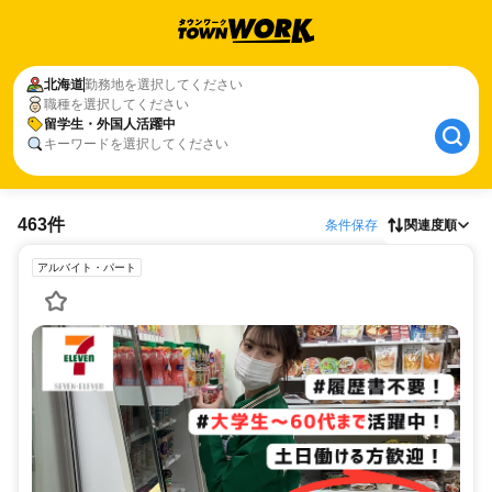
北海道
勤務地を選択してください
職種を選択してください
留学生・外国人活躍中
キーワードを選択してください
463件
条件保存
関連度順
アルバイト・パート