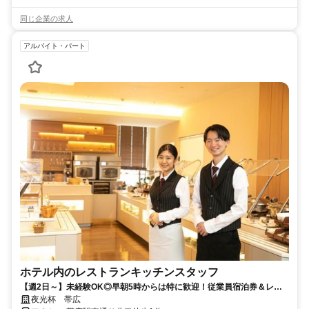
同じ企業の求人
アルバイト・パート
ホテル内のレストランキッチンスタッフ
【週2日～】未経験OK◎早朝5時からは特に歓迎！従業員宿泊券＆レス
トラン割引券支給あり
夜光杯 帯広