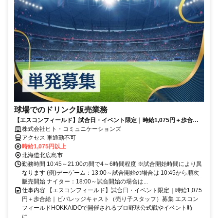
球場でのドリンク販売業務
【エスコンフィールド】試合日・イベント限定｜時給1,075円＋歩合給
｜ビバレッジキャスト（売り子スタッフ）募集
株式会社ヒト・コミュニケーションズ
アクセス 車通勤不可
時給1,075円以上
北海道北広島市
勤務時間 10:45～21:00の間で4～6時間程度 ※試合開始時間により異
なります (例)デーゲーム：13:00～試合開始の場合は 10:45から順次
販売開始 ナイター：18:00～試合開始の場合は...
仕事内容 【エスコンフィールド】試合日・イベント限定｜時給1,075
円＋歩合給｜ビバレッジキャスト（売り子スタッフ）募集 エスコン
フィールドHOKKAIDOで開催されるプロ野球公式戦やイベント時
に、...