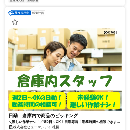
交通費支給
長期歓迎
派遣社員
日勤 倉庫内で商品のピッキング
＼難しい作業ナシ！／週2日～OK！日勤専属！勤務時間の相談できま
す！髪色髪型自由！着替える手間ナシ！私服勤務OK！
株式会社ヒューマンアイ 札幌