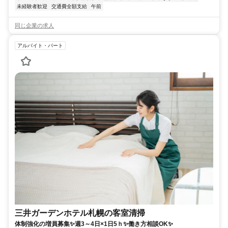
未経験者歓迎
交通費全額支給
午前
同じ企業の求人
アルバイト・パート
三井ガーデンホテル札幌の客室清掃
体制強化の増員募集✨週3～4日×1日5ｈ✨働き方相談OK✨