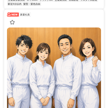
駅近5分以内
髪型・髪色自由
派遣社員