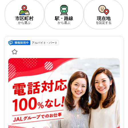
市区町村
駅・路線
現在地
から選ぶ
から選ぶ
を設定する
アルバイト・パート