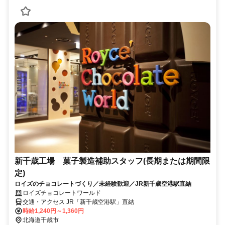
新千歳工場 菓子製造補助スタッフ(長期または期間限
定)
ロイズのチョコレートづくり／未経験歓迎／JR新千歳空港駅直結
ロイズチョコレートワールド
交通・アクセス JR「新千歳空港駅」直結
時給1,240円～1,360円
北海道千歳市