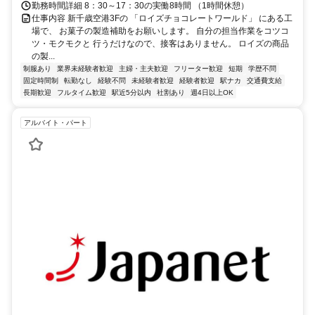
勤務時間詳細 8：30～17：30の実働8時間 （1時間休憩）
仕事内容 新千歳空港3Fの 「ロイズチョコレートワールド」 にある工
場で、 お菓子の製造補助をお願いします。 自分の担当作業をコツコ
ツ・モクモクと 行うだけなので、接客はありません。 ロイズの商品
の製...
制服あり
業界未経験者歓迎
主婦・主夫歓迎
フリーター歓迎
短期
学歴不問
固定時間制
転勤なし
経験不問
未経験者歓迎
経験者歓迎
駅ナカ
交通費支給
長期歓迎
フルタイム歓迎
駅近5分以内
社割あり
週4日以上OK
アルバイト・パート