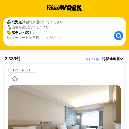
北海道
勤務地を選択してください
職種を選択してください
駅チカ・駅ナカ
キーワードを選択してください
2,383件
条件保存
関連度順
アルバイト・パート