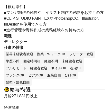
【歓迎条件】
■マンガ制作の経験や、イラスト制作の経験をお持ちの方
■CLIP STUDIO PAINT EXやPhotoshopCC、Illustrator、
InDesignを使用できる方
■進行管理や資料作成の業務経験をお持ちの方
職種
ディレクター
仕事の特徴
業界未経験者歓迎
副業・WワークOK
フリーター歓迎
学歴不問
固定時間制
経験不問
未経験者歓迎
フルリモート
経験者歓迎
ネイルOK
在宅OK
ブランクOK
ピアスOK
服装自由
ひげOK
髪型・髪色自由
給与/待遇
月給271,881円以上
給与詳細