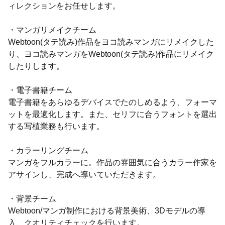
ィレクションをお任せします。
・マンガリメイクチーム
Webtoon(タテ読み)作品をヨコ読みマンガにリメイクした
り、ヨコ読みマンガをWebtoon(タテ読み)作品にリメイク
したりします。
・電子書籍チーム
電子書籍をあらゆるデバイスでたのしめるよう、フォーマ
ットを最適化します。また、セリフに合うフォントを選出
する写植業務も行います。
・カラーリングチーム
マンガをフルカラーに。作品の雰囲気に合うカラー作家を
アサインし、完成へ導いていただきます。
・背景チーム
Webtoon/マンガ制作における背景美術、3Dモデルの導
入、クオリティチェックを行います。