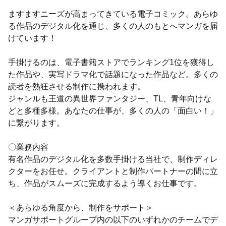
ますますニーズが高まってきている電子コミック。あらゆ
る作品のデジタル化を通じ、多くの人のもとへマンガを届
けています！
手掛けるのは、電子書籍ストアでランキング1位を獲得し
た作品や、実写ドラマ化で話題になった作品など。多くの
読者を熱狂させる制作に携われます。
ジャンルも王道の異世界ファンタジー、TL、青年向けな
どと多種多様。あなたの仕事が、多くの人の「面白い！」
に繋がります。
〇業務内容
有名作品のデジタル化を多数手掛ける当社で、制作ディレ
クターをお任せ。クライアントと制作パートナーの間に立
ち、作品がスムーズに完成するよう導くお仕事です。
＜あらゆる角度から、制作をサポート＞
マンガサポートグループ内の以下のいずれかのチームでデ