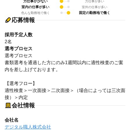
力仕事が少ない
力仕事が多い
室内の仕事が多い
室外の仕事が多い
固定の勤務地で働く
色んな勤務地で働く
応募情報
採用予定人数
2名
選考プロセス
選考プロセス
書類選考を通過した方にのみ1週間以内に適性検査のご案
内を差し上げております。
【選考フロー】
適性検査＞一次面接＞二次面接＞（場合によっては三次面
接）＞内定
会社情報
会社名
デジタル職人株式会社