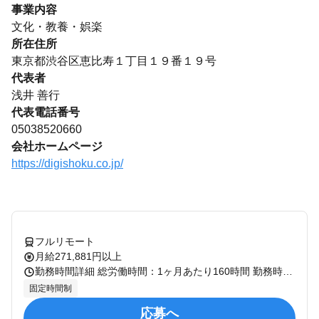
事業内容
文化・教養・娯楽
所在住所
東京都渋谷区恵比寿１丁目１９番１９号
代表者
浅井 善行
代表電話番号
05038520660
会社ホームページ
https://digishoku.co.jp/
フルリモート
月給271,881円以上
勤務時間詳細 総労働時間：1ヶ月あたり160時間 勤務時間は10:00～19:00（実働8時間／休憩1時間）の固定時間制
固定時間制
応募へ