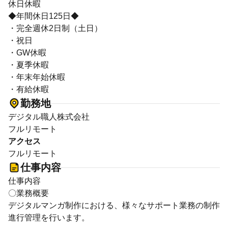
休日休暇
◆年間休日125日◆
・完全週休2日制（土日）
・祝日
・GW休暇
・夏季休暇
・年末年始休暇
・有給休暇
勤務地
デジタル職人株式会社
フルリモート
アクセス
フルリモート
仕事内容
仕事内容
〇業務概要
デジタルマンガ制作における、様々なサポート業務の制作
進行管理を行います。