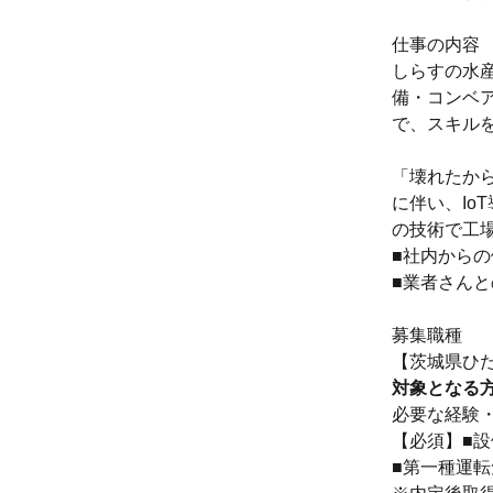
仕事の内容
しらすの水
備・コンベ
で、スキル
「壊れたか
に伴い、Io
の技術で工
■社内からの
■業者さんと
募集職種
【茨城県ひた
対象となる
必要な経験
【必須】■
■第一種運転