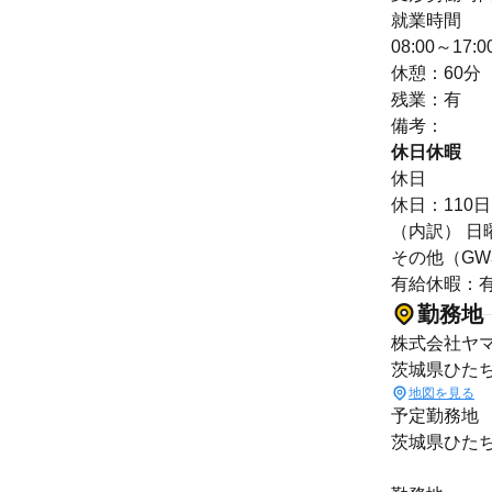
就業時間
08:00～1
休憩：60分
残業：有
備考：
休日休暇
休日
休日：110日
（内訳） 日
その他（GW
有給休暇：有
勤務地
株式会社ヤ
茨城県ひた
地図を見る
予定勤務地
茨城県ひた