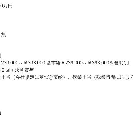
50万円
：無
制
9,000～￥393,000 基本給￥239,000～￥393,000を含む/月
年２回＋決算賞与
勤手当（会社規定に基づき支給）、残業手当（残業時間に応じ
無
り