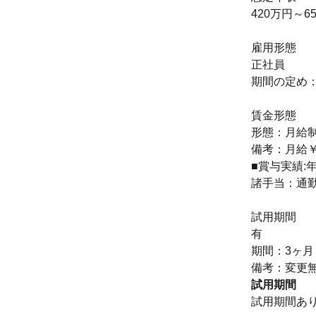
420万円～6
雇用形態
正社員
期間の定め
賃金形態
形態：月給
備考：月給￥23
■賞与実績:
諸手当：通
試用期間
有
期間：3ヶ月
備考：変更
試用期間
試用期間あ