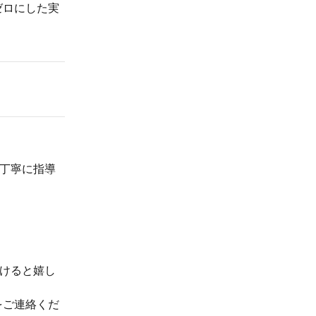
ゼロにした実
丁寧に指導
けると嬉し
をご連絡くだ