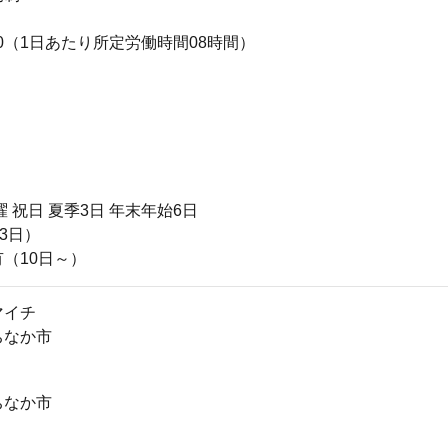
7:00（1日あたり所定労働時間08時間）
曜 祝日 夏季3日 年末年始6日
3日）
（10日～）
マイチ
ちなか市
ちなか市