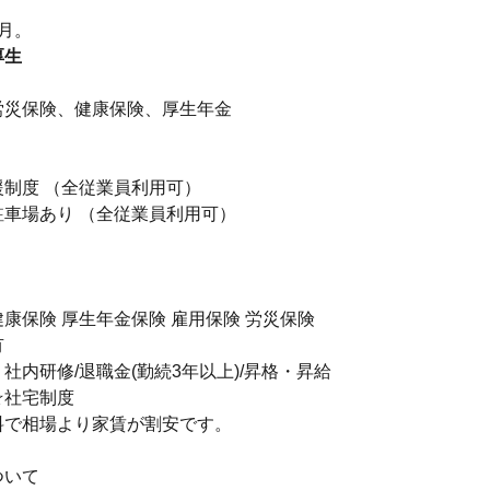
月。
厚生
】
労災保険、健康保険、厚生年金
制度 （全従業員利用可）
駐車場あり （全従業員利用可）
康保険 厚生年金保険 雇用保険 労災保険
有
社内研修/退職金(勤続3年以上)/昇格・昇給
☆社宅制度
料で相場より家賃が割安です。
ついて