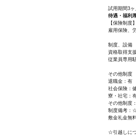
試用期間3ヶ
待遇・福利
【保険制度
雇用保険、
制度、設備
資格取得支援
従業員専用
その他制度
退職金：有
社会保険：健
寮・社宅：
その他制度：
制度備考：
敷金礼金無
☆引越しに