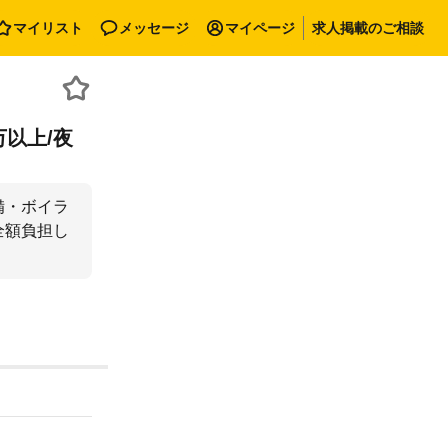
マイリスト
メッセージ
マイページ
求人掲載のご相談
万以上/夜
備・ボイラ
全額負担し