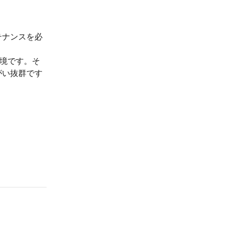
テナンスを必
環境です。そ
がい抜群です