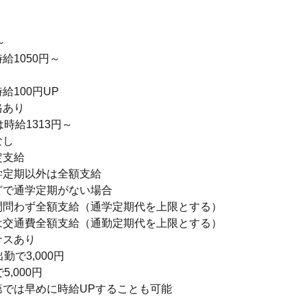
】
～
給1050円～
給100円UP
格あり
は時給1313円～
なし
定支給
学定期以外は全額支給
どで通学定期がない場合
間問わず全額支給（通学定期代を上限とする）
は交通費全額支給（通勤定期代を上限とする）
ナスあり
勤で3,000円
5,000円
第では早めに時給UPすることも可能