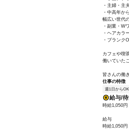
・主婦・主
・中高年か
幅広い世代
・副業・Wワ
・ヘアカラ
・ブランクO
カフェや喫
働いていた
皆さんの働
仕事の特徴
週1日からOK
給与/
時給1,050円
給与
時給1,050円