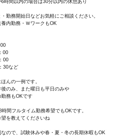
6時間以内の場合は30分以内の休憩あり
と・勤務開始日などお気軽にご相談ください。
扶養内勤務・ＷワークもOK
》
00
：00
：00
1：30など
はほんの一例です。
午後のみ、また曜日も平日のみや
勤務もOKです
8時間フルタイム勤務希望でもOKです。
希望を教えてくださいね
制なので、試験休みや春・夏・冬の長期休暇もOK