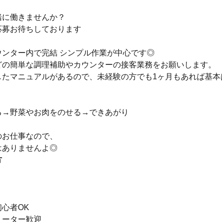
緒に働きませんか？
応募お待ちしております
ウンター内で完結 シンプル作業が中心です◎
どの簡単な調理補助やカウンターの接客業務をお願いします。
したマニュアルがあるので、未経験の方でも1ヶ月もあれば基本
る→野菜やお肉をのせる→できあがり
のお仕事なので、
はありませんよ◎
方
心者OK
リーター歓迎