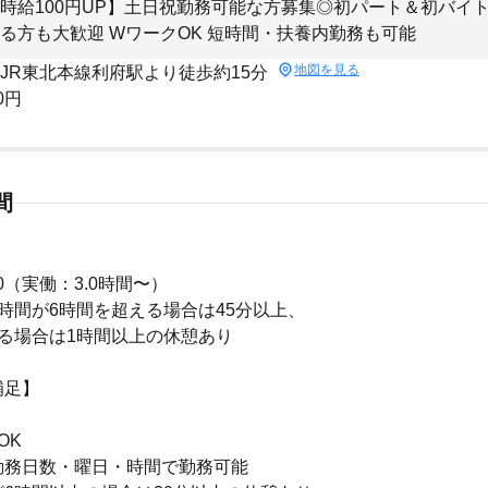
時給100円UP】土日祝勤務可能な方募集◎初パート＆初バイ
る方も大歓迎 WワークOK 短時間・扶養内勤務も可能
地図を見る
 JR東北本線利府駅より徒歩約15分
0円
間
:30（実働：3.0時間〜）
時間が6時間を超える場合は45分以上、
る場合は1時間以上の休憩あり
補足】
OK
勤務日数・曜日・時間で勤務可能