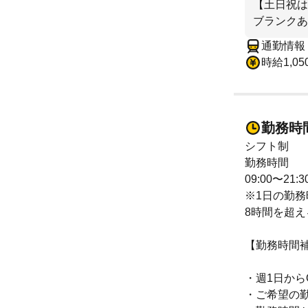
【土日祝は
ブランクあ
通勤情報
時給1,05
勤務時
シフト制
勤務時間
09:00〜21
※1日の勤務
8時間を超え
【勤務時間
・週1日から
・ご希望の