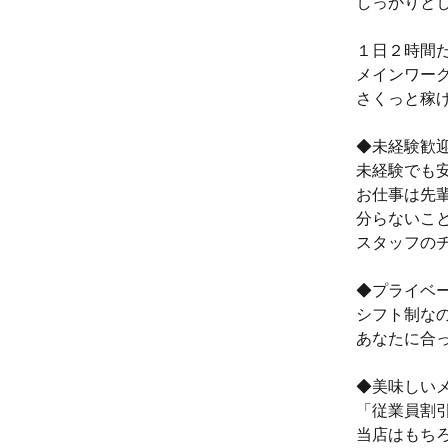
しっかりと
１日２時間
メインワー
さくっと稼
◆未経験歓
未経験でも
お仕事は先
分らないこ
スタッフの
◆プライベ
シフト制な
あなたに合
◆美味しい
「従業員割
当店はもち