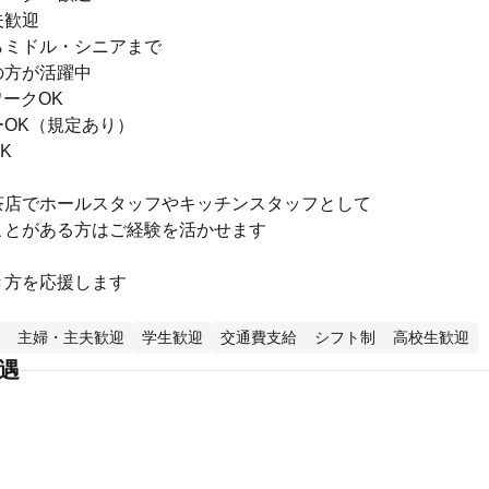
夫歓迎
らミドル・シニアまで
の方が活躍中
ークOK
ーOK（規定あり）
K
茶店でホールスタッフやキッチンスタッフとして
ことがある方はご経験を活かせます
き方を応援します
主婦・主夫歓迎
学生歓迎
交通費支給
シフト制
高校生歓迎
待遇