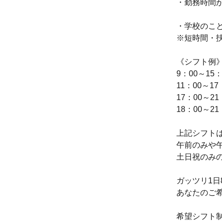
・勤務時間が
・学校のこ
※短時間・
《シフト例
9：00～15：
11：00～17
17：00～21
18：00～2
上記シフト
午前のみや
土日祝のみの
ガッツリ1日
あなたのご
希望シフト