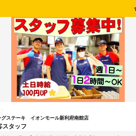
ト
ングステーキ イオンモール新利府南館店
客スタッフ