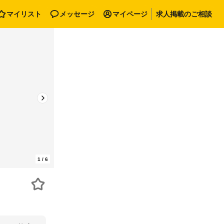
マイリスト
メッセージ
マイページ
求人掲載のご相談
1
/
6