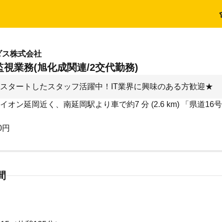
ダス株式会社
視業務(旭化成関連/2交代勤務)
スタートしたスタッフ活躍中！IT業界に興味のある方歓迎★
イオン延岡近く、南延岡駅より車で約7 分 (2.6 km) 「県道1
0円
間
】