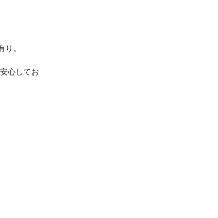
有り。
で安心してお