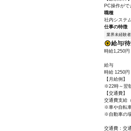
PC操作がで
職種
社内システ
仕事の特徴
業界未経験者
給与/
時給1,250円
給与
時給 1250円
【月給例】
※22時～翌
【交通費】
交通費支給
※車や自転
※自動車の
交通費：交