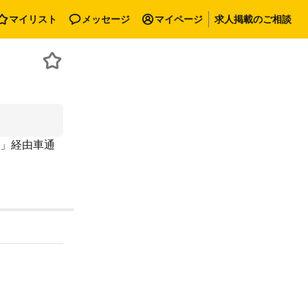
マイリスト
メッセージ
マイページ
求人掲載のご相談
6号」経由車通