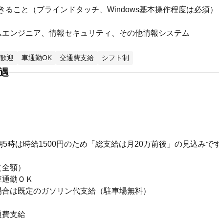
きること（ブラインドタッチ、Windows基本操作程度は必須）
ムエンジニア、情報セキュリティ、その他情報システム
歓迎
車通勤OK
交通費支給
シフト制
待遇
朝5時は時給1500円のため「総支給は月20万前後」の見込みで
（全額）
車通勤ＯＫ
場合は既定のガソリン代支給（駐車場無料）
通費支給