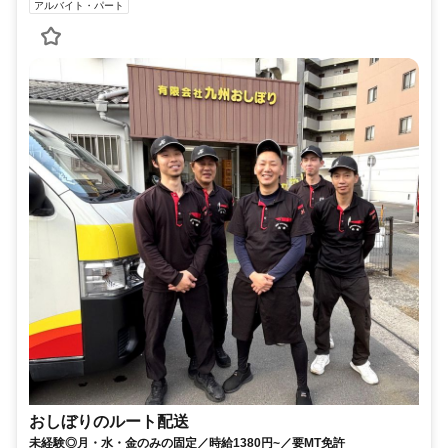
アルバイト・パート
おしぼりのルート配送
未経験◎月・水・金のみの固定／時給1380円~／要MT免許