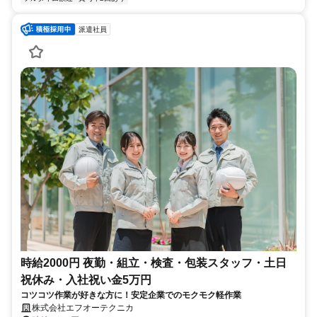
派遣社員
時給2000円 夜勤・組立・検査・包装スタッフ・土日
祝休み・入社祝い金5万円
コツコツ作業が好きな方に！安定企業でのモクモク軽作業
株式会社エフオーテクニカ