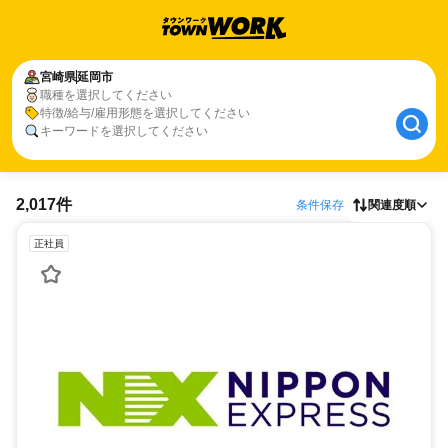
宮崎県
延岡市
職種を選択してください
特徴/給与/雇用形態を選択してください
キーワードを選択してください
2,017件
条件保存
関連度順
正社員