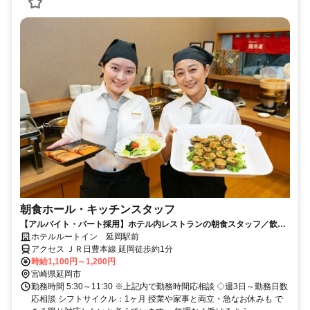
朝食ホール・キッチンスタッフ
【アルバイト・パート採用】ホテル内レストランの朝食スタッフ／飲食
未経験歓迎！主婦(夫)さん活躍中
ホテルルートイン 延岡駅前
アクセス ＪＲ日豊本線 延岡徒歩約1分
時給1,100円～1,200円
宮崎県延岡市
勤務時間 5:30～11:30 ※上記内で勤務時間応相談 ◇週3日～勤務日数
応相談 シフトサイクル：1ヶ月 授業や家事と両立・急なお休みも で