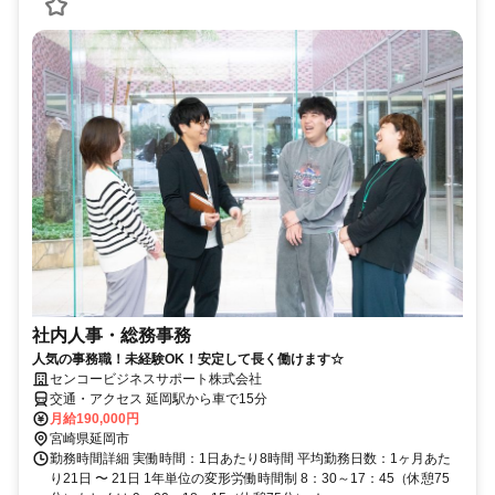
社内人事・総務事務
人気の事務職！未経験OK！安定して長く働けます☆
センコービジネスサポート株式会社
交通・アクセス 延岡駅から車で15分
月給190,000円
宮崎県延岡市
勤務時間詳細 実働時間：1日あたり8時間 平均勤務日数：1ヶ月あた
り21日 〜 21日 1年単位の変形労働時間制 8：30～17：45（休憩75