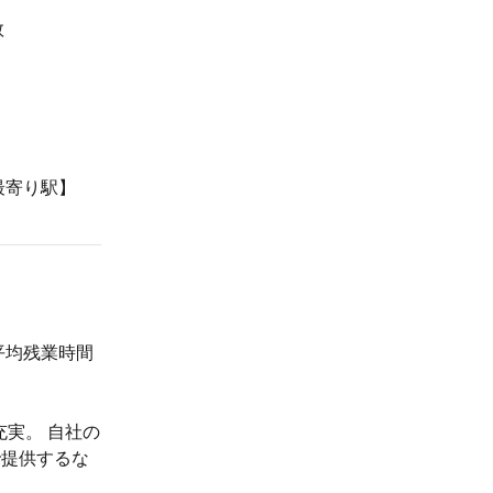
数
最寄り駅】
平均残業時間
充実。 自社の
で提供するな