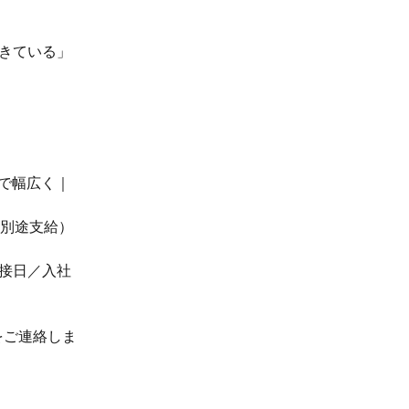
できている」
まで幅広く｜
は別途支給）
面接日／入社
をご連絡しま