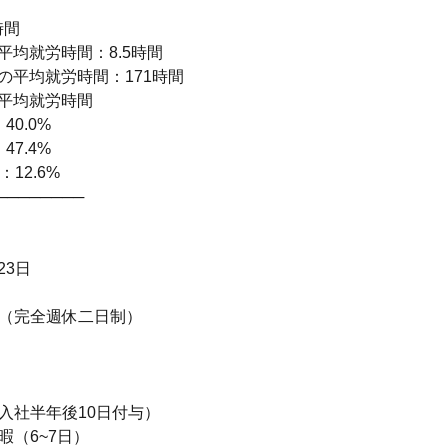
時間
平均就労時間：8.5時間
の平均就労時間：171時間
の平均就労時間
40.0%
47.4%
：12.6%
────────
23日
み（完全週休二日制）
（入社半年後10日付与）
暇（6~7日）