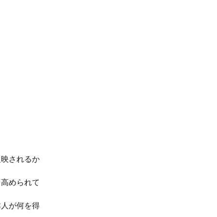
反映されるか
を高められて
本人が何を得