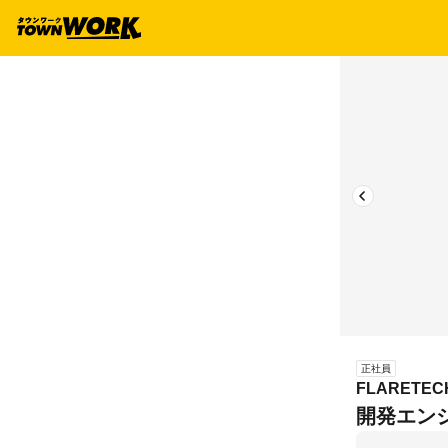
正社員
FLARETE
開発エンジニ