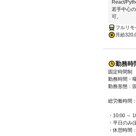
React
若手中心の
可。
フルリモ
月給320,
勤務時
固定時間制
勤務時間・曜
勤務形態：
総労働時間：
・10:00 ～
・平日のみ(
・休憩時間：