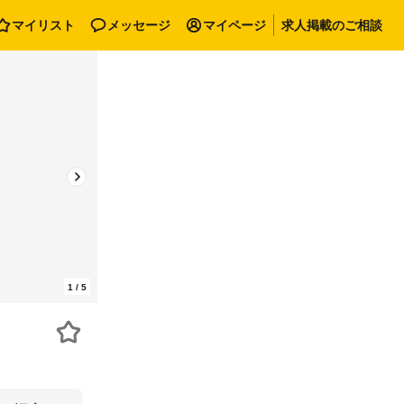
マイリスト
メッセージ
マイページ
求人掲載のご相談
1
/
5