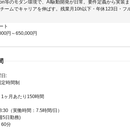
/Python等のモダン環境で、AI駆動開発が日常。要件定義から実装
チームでキャリアを伸ばす。残業月10h以下・年休123日・フ
ート
000円～650,000円
間
日:
固定時間制
1ヶ月あたり150時間
 18:30（実働時間：7.5時間/日）
週5日勤務)
60分