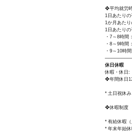
❖平均就労
1日あたりの
1か月あたり
1日あたり
・7～8時間：
・8～9時間：
・9～10時間
────────
休日休暇
休暇・休日:
❖年間休日1
* 土日祝休
❖休暇制度
* 有給休暇
* 年末年始休