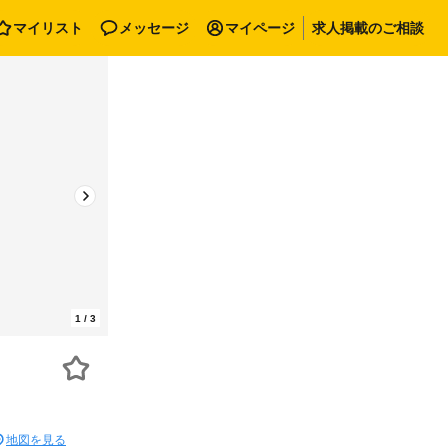
マイリスト
メッセージ
マイページ
求人掲載のご相談
1
/
3
地図を見る