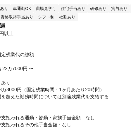
あり
車通勤OK
職場見学可
住宅手当あり
研修あり
賞与あり
資格取得手当あり
シフト制
社割あり
待遇
0円以上
固定残業代の総額
22万7000円 〜
：あり
3万3000円（固定残業時間：1ヶ月あたり20時間）
間を超えた勤務時間については別途残業代を支給する
】
で支払われる通勤・皆勤・家族手当金額：なし
で支払われるその他手当金額：なし