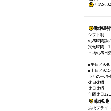
月給260
勤務時
シフト制
勤務時間詳
実働時間：1
平均勤務日数
■平日／9:40
■土日／9:15~
※月の平均
休日休暇
休日休暇
年間休日12
勤務地
浜松プライ