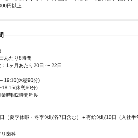
,000円以上
間
細
日あたり8時間
：1ヶ月あたり20日 〜 22日
～19:10(休憩90分)
18:15(休憩60分)
残業時間2時間程度
1日（夏季休暇・冬季休暇各7日含む）＋有給休暇10日（入社半
マリ歯科