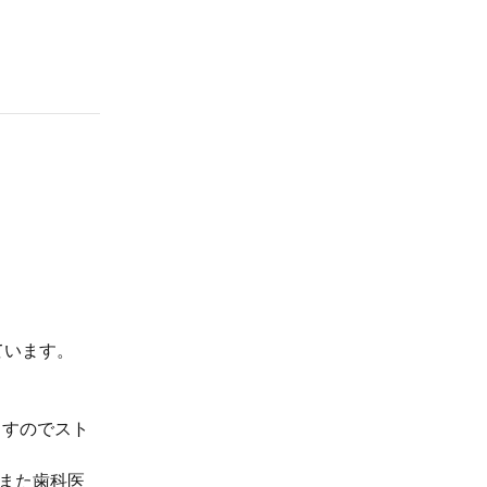
ています。
ますのでスト
。また歯科医