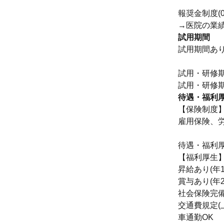
報奨金制度(0
→医院の業
試用期間
試用期間あ
試用・研修
待遇・福利
【保険制度
雇用保険、
待遇・福利
【福利厚生
昇給あり(年1
賞与あり(年2
社会保険完
交通費規定(上
車通勤OK