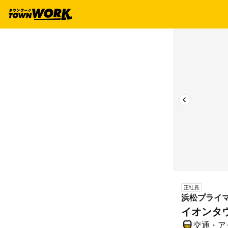
正社員
浜松プライ
イオンタ
交通・ア