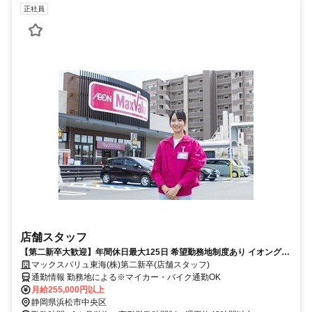
正社員
店舗スタッフ
【第二新卒大歓迎】年間休日最大125日 希望勤務地制度あり イオングル
ープで安心の福利厚生◎
マックスバリュ東海(株)第二新卒(店舗スタッフ)
通勤情報 勤務地による※マイカー・バイク通勤OK
月給255,000円以上
静岡県浜松市中央区