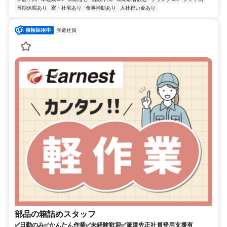
長期休暇あり
寮・社宅あり
食事補助あり
入社祝い金あり
派遣社員
部品の箱詰めスタッフ
✅日勤のみ✅かんたん作業✅未経験歓迎✅派遣先正社員登用支援有