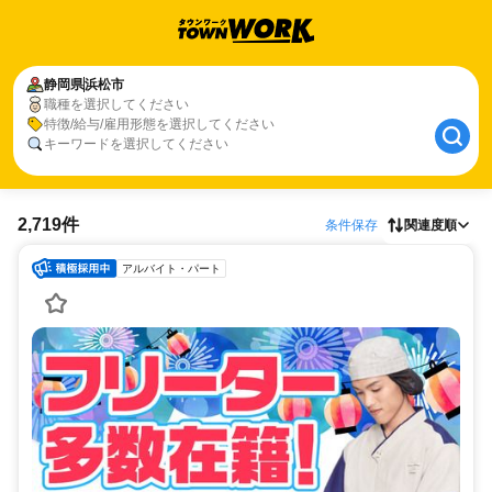
静岡県
浜松市
職種を選択してください
特徴/給与/雇用形態を選択してください
キーワードを選択してください
2,719件
条件保存
関連度順
アルバイト・パート