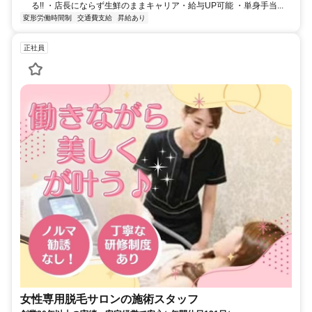
る!! ・店長にならず生鮮のままキャリア・給与UP可能 ・単身手当...
変形労働時間制
交通費支給
昇給あり
正社員
女性専用脱毛サロンの施術スタッフ