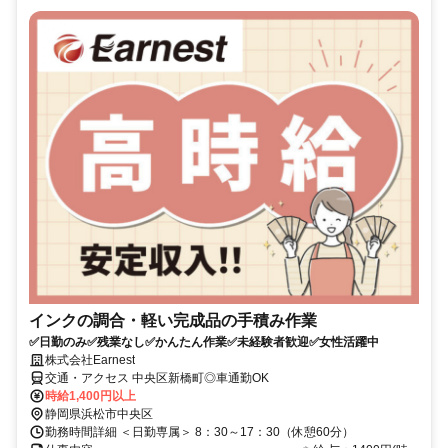
インクの調合・軽い完成品の手積み作業
✅日勤のみ✅残業なし✅かんたん作業✅未経験者歓迎✅女性活躍中
株式会社Earnest
交通・アクセス 中央区新橋町◎車通勤OK
時給1,400円以上
静岡県浜松市中央区
勤務時間詳細 ＜日勤専属＞ 8：30～17：30（休憩60分）