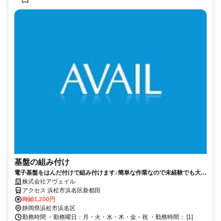
基盤の組み付け
電子基盤をはんだ付けで組み付けます♪簡単な作業なので未経験でも大丈
夫！【20代～50代の男女活躍中】
株式会社アヴェイル
アクセス 浜松市浜名区新都田
時給1,200円
静岡県浜松市浜名区
勤務時間 ・勤務曜日：月・火・水・木・金・祝 ・勤務時間： [1]