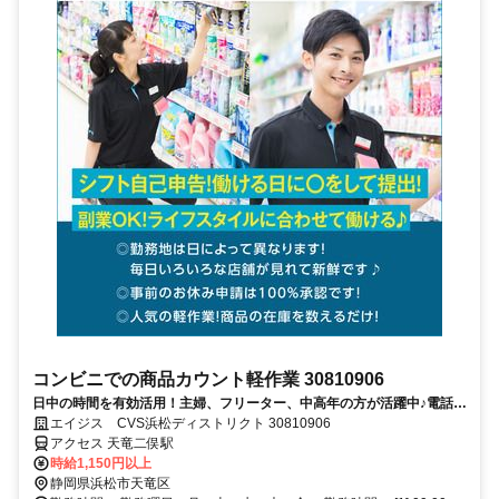
コンビニでの商品カウント軽作業 30810906
日中の時間を有効活用！主婦、フリーター、中高年の方が活躍中♪電話面
接で合否決定！応募時は履歴書不要！
エイジス CVS浜松ディストリクト 30810906
アクセス 天竜二俣駅
時給1,150円以上
静岡県浜松市天竜区