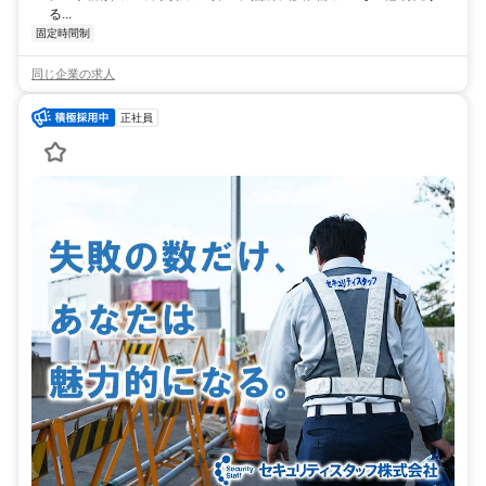
る...
固定時間制
同じ企業の求人
正社員