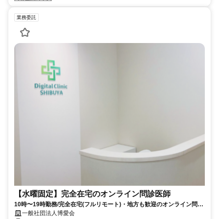
業務委託
【水曜固定】完全在宅のオンライン問診医師
10時〜19時勤務/完全在宅(フルリモート)・地方も歓迎のオンライン問診
業務
一般社団法人博愛会