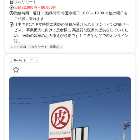
フルリモート
日給32,000円～80,000円
勤務時間・曜日: ✅勤務時間 毎週水曜日 10:00～19:00 ※他の曜日も
ご相談に乗れます。
仕事内容: スキマ時間に医師の診察が受けられる オンライン診療サー
ビス。 事業拡大に向けて患者様に 高品質な医療の提供をしていくた
め、 医師の皆様のお力添えが必要です！ ご自宅などでのオンライン
診...
シフト自由
フルリモート
残業なし
アルバイト・パート