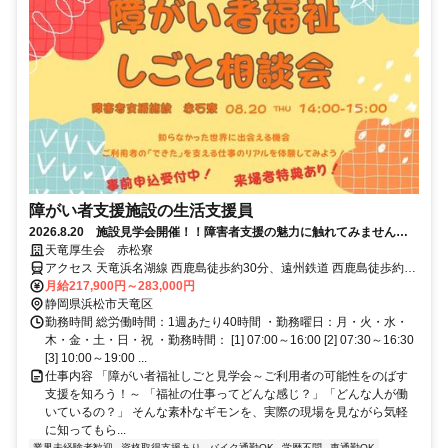
障がい者支援施設の生活支援員
2026.8.20 施設見学会開催！！障害者支援の魅力に触れてみません
か？
天竜厚生会 赤松寮
アクセス 天竜浜名湖線 西鹿島徒歩約30分、遠州鉄道 西鹿島徒歩約30
分、天竜浜名湖線 二俣本町徒歩約36分
月給217,900円～283,000円
静岡県浜松市天竜区
勤務時間 総労働時間：1週あたり40時間 ・勤務曜日：月・火・水・
木・金・土・日・祝 ・勤務時間： [1] 07:00～16:00 [2] 07:30～16:30
[3] 10:00～19:00 ...
仕事内容 「障がい者福祉しごと見学会～ご利用者の可能性をのばす
支援を知ろう！～ 「福祉の仕事ってどんな感じ？」「どんな人が働
いているの？」 そんな素朴なギモンを、実際の現場を見ながら気軽
に知ってもら...
業界未経験者歓迎
資格取得支援あり
バイク通勤OK
学歴不問
車通勤OK