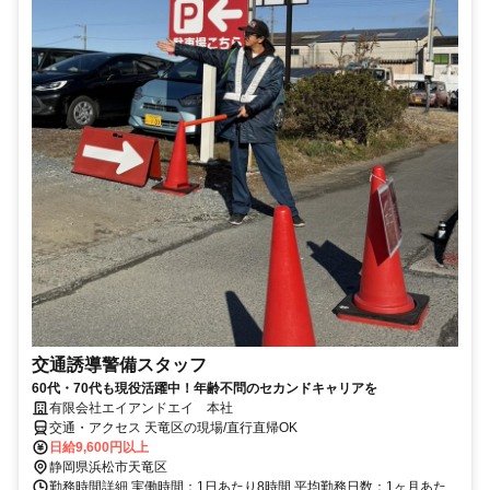
交通誘導警備スタッフ
60代・70代も現役活躍中！年齢不問のセカンドキャリアを
有限会社エイアンドエイ 本社
交通・アクセス 天竜区の現場/直行直帰OK
日給9,600円以上
静岡県浜松市天竜区
勤務時間詳細 実働時間：1日あたり8時間 平均勤務日数：1ヶ月あた