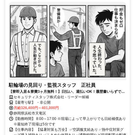
駐輪場の見回り・監視スタッフ 正社員
【寮即入居＆寮費3ヶ月無料！】日払い、週払いOK！履歴書いらずで採
用率99％で安定生活スタート！
セキュリティスタッフ株式会社 - リーダー候補
【最寄り駅】 ・非公開
月給326,400円～401,000円
静岡県浜松市天竜区
【勤務時間】 8:00～17:00 ※現場によって早上がりでも日給補償あり
※最短終了現場は5分です
【仕事内容】 【猛暑対策も万全】 ✅空調服支給あり ✅熱中症対策グ
ッズ購入補助あり ✅こまめな休憩あり ✅通勤時間など現場配置の配慮