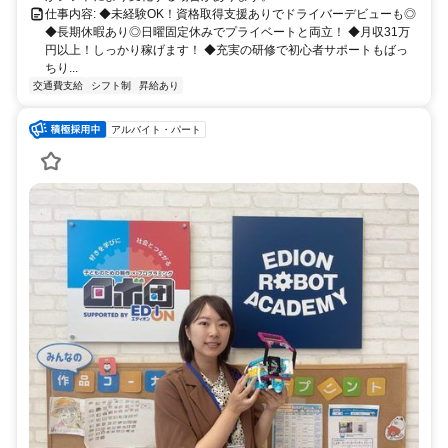
仕事内容: ◆未経験OK！資格取得支援ありでドライバーデビューも◎
◆長期休暇あり◎日曜固定休みでプライベートと両立！ ◆月収31万
円以上！しっかり稼げます！ ◆充実の研修で初心者サポートもばっ
ちり...
交通費支給
シフト制
昇給あり
アルバイト・パート