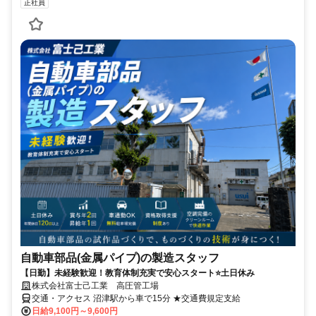
正社員
自動車部品(金属パイプ)の製造スタッフ
【日勤】未経験歓迎！教育体制充実で安心スタート⭐土日休み
株式会社富士己工業 高圧管工場
交通・アクセス 沼津駅から車で15分 ★交通費規定支給
日給9,100円～9,600円