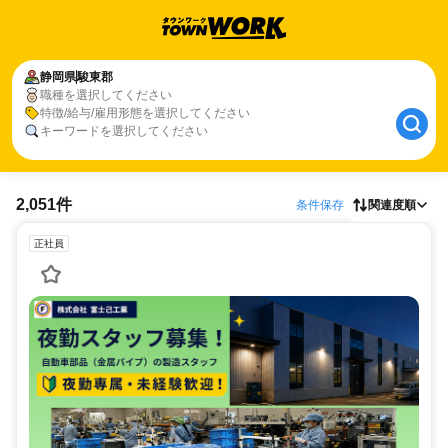
静岡県
駿東郡
職種を選択してください
特徴/給与/雇用形態を選択してください
キーワードを選択してください
2,051件
条件保存
関連度順
正社員