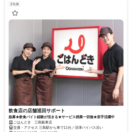
正社員
飲食店の店舗巡回サポート
急募★飲食バイト経験が活きる★サービス残業一切無★若手活躍中
ごはんどき 三島駿東店
交通・アクセス 三島駅から車で11分／沼津バイパス沿い