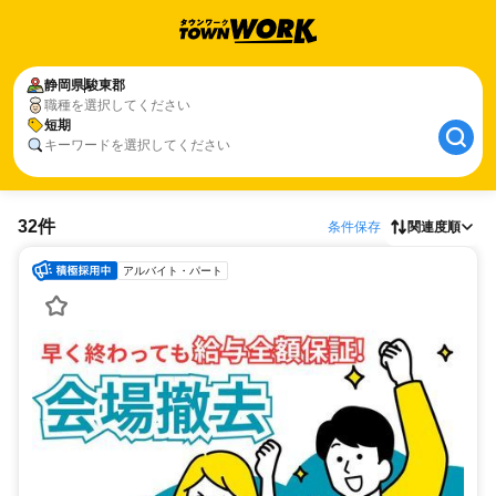
静岡県
駿東郡
職種を選択してください
短期
キーワードを選択してください
32件
条件保存
関連度順
アルバイト・パート