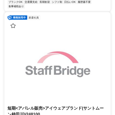
ブランクOK
交通費支給
長期歓迎
シフト制
日払いOK
履歴書不要
食事補助あり
派遣社員
短期<アパレル販売>アイウェアブランド(サントムー
ン柿田川)/248100