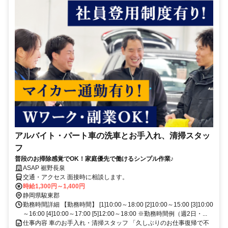
アルバイト・パート車の洗車とお手入れ、清掃スタッ
フ
普段のお掃除感覚でOK！家庭優先で働けるシンプル作業♪
ASAP 裾野長泉
交通・アクセス 面接時に相談します。
時給1,300円～1,400円
静岡県駿東郡
勤務時間詳細 【勤務時間】 [1]10:00～18:00 [2]10:00～15:00 [3]10:00
～16:00 [4]10:00～17:00 [5]12:00～18:00 ※勤務時間例（週2日・...
仕事内容 車のお手入れ・清掃スタッフ 「久しぶりのお仕事復帰で不