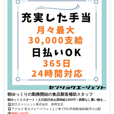
朝ゆっくりの勤務開始の食品製造補助スタッフ
朝ゆっくりスタート！土日祝日休み高時給1400円！残業なし重い物を持
ったりの業務はありません。
戦力エージェント株式会社 静岡支店
アクセス 富士スピードウェイより車で5分JR御殿場線/駿河小山駅
時給1,400円