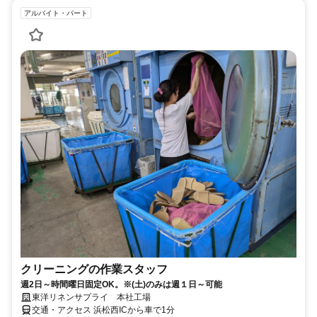
アルバイト・パート
クリーニングの作業スタッフ
週2日～時間曜日固定OK。※(土)のみは週１日～可能
東洋リネンサプライ 本社工場
交通・アクセス 浜松西ICから車で1分