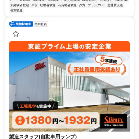
未経験者歓迎
午前
経験者歓迎
有資格者歓迎
夕方
ブランクOK
交通費支給
長期歓迎
契約社員
製造スタッフ(自動車用ランプ)