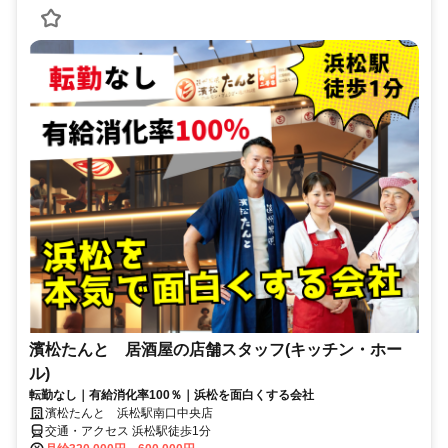
濱松たんと 居酒屋の店舗スタッフ(キッチン・ホー
ル)
転勤なし｜有給消化率100％｜浜松を面白くする会社
濱松たんと 浜松駅南口中央店
交通・アクセス 浜松駅徒歩1分