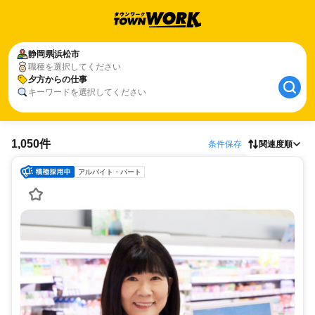
静岡県
浜松市
職種を選択してください
夕方からの仕事
キーワードを選択してください
1,050件
条件保存
関連度順
アルバイト・パート