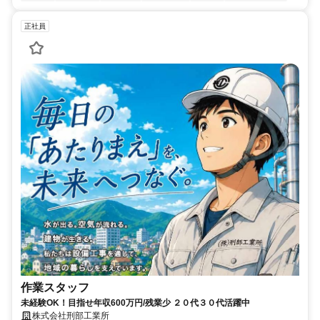
正社員
作業スタッフ
未経験OK！目指せ年収600万円/残業少 ２０代３０代活躍中
株式会社刑部工業所