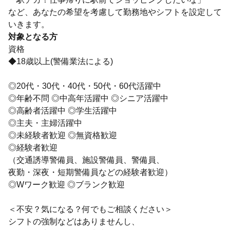
など、あなたの希望を考慮して勤務地やシフトを設定して
いきます。
対象となる方
資格
◆18歳以上(警備業法による)
◎20代・30代・40代・50代・60代活躍中
◎年齢不問 ◎中高年活躍中 ◎シニア活躍中
◎高齢者活躍中 ◎学生活躍中
◎主夫・主婦活躍中
◎未経験者歓迎 ◎無資格歓迎
◎経験者歓迎
（交通誘導警備員、施設警備員、警備員、
夜勤・深夜・短期警備員などの経験者歓迎）
◎Wワーク歓迎 ◎ブランク歓迎
＜不安？気になる？何でもご相談ください＞
シフトの強制などはありませんし、