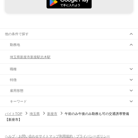
他の条件で探す
勤務地
埼玉県
新座市
新座駅
志木駅
職種
特徴
雇用形態
キーワード
バイトTOP
埼玉県
新座市
午前のみ午後のみ勤務も可の交通誘導警備
【新座市】
ヘルプ・お問い合わせ
サイトマップ
利用規約・プライバシーポリシー