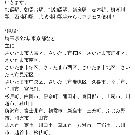
いきます。
朝霞駅、朝霞台駅、北朝霞駅、新座駅、志木駅、柳瀬川
駅、西浦和駅、武蔵浦和駅等からもアクセス便利！
*現場*
埼玉県全域､東京都など
主に
さいたま市大宮区、さいたま市桜区、さいたま市浦和区、
さいたま市南区、
さいたま市緑区、さいたま市西区、さいたま市北区、さい
たま市見沼区、
さいたま市中央区、さいたま市岩槻区、久喜市、幸手市、
桶川市、宮代町、
杉戸町、白岡市、伊奈町、蓮田市、春日部市、上尾市、川
越市、狭山市、
所沢市、富士見市、朝霞市、新座市、三芳町、ふじみ野
市、和光市、戸田市、
志木市、蕨市、川口市、草加市、八潮市、三郷市、吉川
市、越谷市、松伏町、