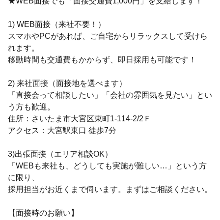
★WEB面接でも「面接交通費1,000円」を支給します！
1) WEB面接（来社不要！）
スマホやPCがあれば、ご自宅からリラックスして受けら
れます。
移動時間も交通費もかからず、即日採用も可能です！
2) 来社面接（面接地を選べます）
「直接会って相談したい」「会社の雰囲気を見たい」とい
う方も歓迎。
住所：さいたま市大宮区東町1-114-2/2Ｆ
アクセス：大宮駅東口 徒歩7分
3)出張面接（エリア相談OK）
「WEBも来社も、どうしても実施が難しい…」という方
に限り、
採用担当がお近くまで伺います。まずはご相談ください。
【面接時のお願い】