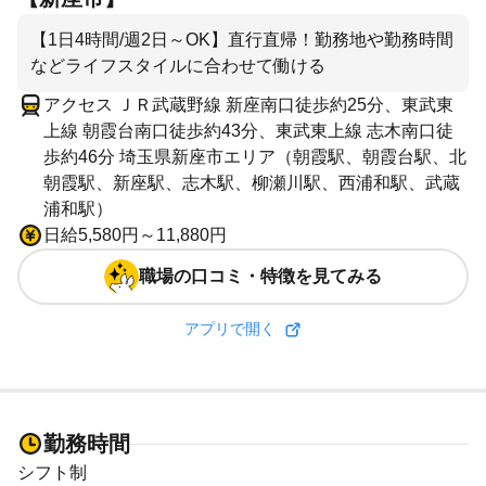
【1日4時間/週2日～OK】直行直帰！勤務地や勤務時間
などライフスタイルに合わせて働ける
アクセス ＪＲ武蔵野線 新座南口徒歩約25分、東武東
上線 朝霞台南口徒歩約43分、東武東上線 志木南口徒
歩約46分 埼玉県新座市エリア（朝霞駅、朝霞台駅、北
朝霞駅、新座駅、志木駅、柳瀬川駅、西浦和駅、武蔵
浦和駅）
日給5,580円～11,880円
職場の口コミ・特徴を見てみる
アプリで開く
勤務時間
シフト制