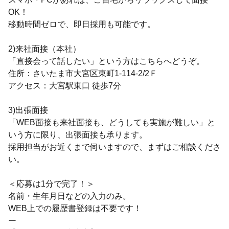
OK！
移動時間ゼロで、即日採用も可能です。
2)来社面接（本社）
「直接会って話したい」という方はこちらへどうぞ。
住所：さいたま市大宮区東町1-114-2/2Ｆ
アクセス：大宮駅東口 徒歩7分
3)出張面接
「WEB面接も来社面接も、どうしても実施が難しい」と
いう方に限り、出張面接も承ります。
採用担当がお近くまで伺いますので、まずはご相談くださ
い。
＜応募は1分で完了！＞
名前・生年月日などの入力のみ。
WEB上での履歴書登録は不要です！
ー