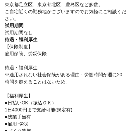
東京都足立区、東京都北区、豊島区など多数。
ご自宅近くの勤務地がございますのでお気軽にご相談くだ
さい。
試用期間
試用期間なし
待遇・福利厚生
【保険制度】
雇用保険、労災保険
待遇・福利厚生
※適用されない社会保険がある理由：労働時間が週に20
時間を超えることはないため。
【福利厚生】
■日払いOK（振込ＯＫ）
1日4000円まで支給可能(規定有)
■残業手当有
■雇用･労災
■バイク貸与