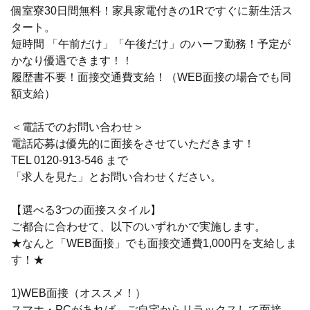
個室寮30日間無料！家具家電付きの1Rですぐに新生活ス
タート。
短時間 「午前だけ」「午後だけ」のハーフ勤務！予定が
かなり優遇できます！！
履歴書不要！面接交通費支給！（WEB面接の場合でも同
額支給）
＜電話でのお問い合わせ＞
電話応募は優先的に面接をさせていただきます！
TEL 0120-913-546 まで
「求人を見た」とお問い合わせください。
【選べる3つの面接スタイル】
ご都合に合わせて、以下のいずれかで実施します。
★なんと「WEB面接」でも面接交通費1,000円を支給しま
す！★
1)WEB面接（オススメ！）
スマホ・PCがあれば、ご自宅からリラックスして面接