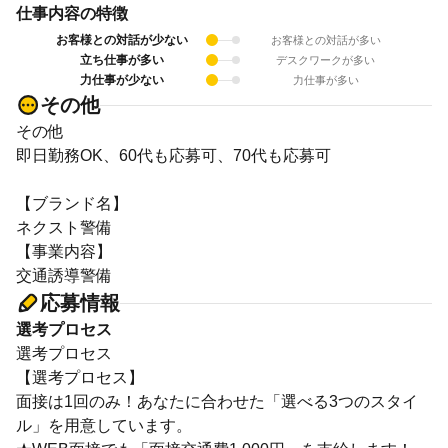
仕事内容の特徴
お客様との対話が少ない
お客様との対話が多い
立ち仕事が多い
デスクワークが多い
力仕事が少ない
力仕事が多い
その他
その他
即日勤務OK、60代も応募可、70代も応募可
【ブランド名】
ネクスト警備
【事業内容】
交通誘導警備
応募情報
選考プロセス
選考プロセス
【選考プロセス】
面接は1回のみ！あなたに合わせた「選べる3つのスタイ
ル」を用意しています。