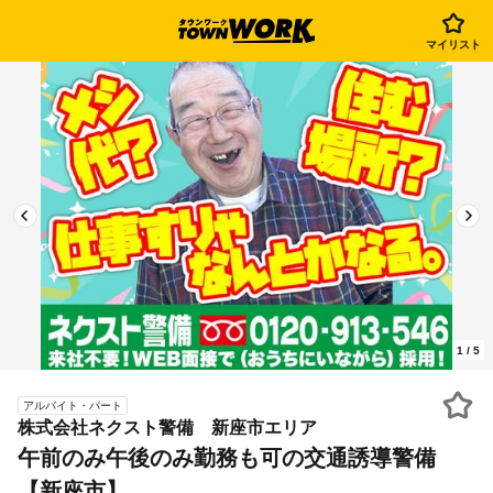
マイリスト
1
/
5
アルバイト・パート
株式会社ネクスト警備 新座市エリア
午前のみ午後のみ勤務も可の交通誘導警備
【新座市】