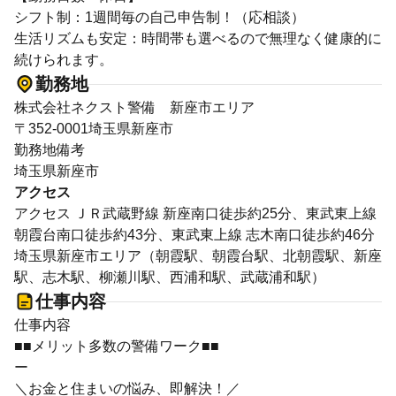
シフト制：1週間毎の自己申告制！（応相談）
生活リズムも安定：時間帯も選べるので無理なく健康的に
続けられます。
勤務地
株式会社ネクスト警備 新座市エリア
〒352-0001埼玉県新座市
勤務地備考
埼玉県新座市
アクセス
アクセス ＪＲ武蔵野線 新座南口徒歩約25分、東武東上線
朝霞台南口徒歩約43分、東武東上線 志木南口徒歩約46分
埼玉県新座市エリア（朝霞駅、朝霞台駅、北朝霞駅、新座
駅、志木駅、柳瀬川駅、西浦和駅、武蔵浦和駅）
仕事内容
仕事内容
■■メリット多数の警備ワーク■■
ー
＼お金と住まいの悩み、即解決！／