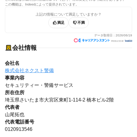
この機能は、Indeedによって提供されています。
上記の情報について満足していますか？
満足
不満
データ取得日：
2026/06/19
会社情報
会社名
株式会社ネクスト警備
事業内容
セキュリティー・警備サービス
所在住所
埼玉県さいたま市大宮区東町1-114-2 橋本ビル2階
代表者
山尾拓也
代表電話番号
0120913546