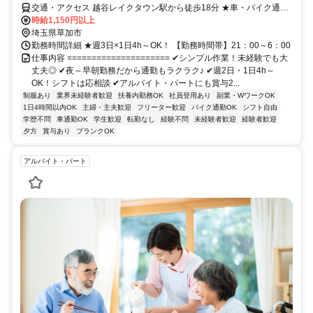
交通・アクセス 越谷レイクタウン駅から徒歩18分 ★車・バイク通勤
OK 外環道「草加IC」より約7km、「外環三郷西IC」から約5km
時給1,150円以上
埼玉県草加市
勤務時間詳細 ★週3日×1日4h～OK！ 【勤務時間帯】21：00～6：00
仕事内容 ===================== ✔シンプル作業！未経験でも大
丈夫◎ ✔夜～早朝勤務だから通勤もラクラク♪ ✔週2日・1日4h～
OK！シフトは応相談 ✔アルバイト・パートにも賞与2...
制服あり
業界未経験者歓迎
扶養内勤務OK
社員登用あり
副業・WワークOK
1日4時間以内OK
主婦・主夫歓迎
フリーター歓迎
バイク通勤OK
シフト自由
学歴不問
車通勤OK
学生歓迎
転勤なし
経験不問
未経験者歓迎
経験者歓迎
夕方
賞与あり
ブランクOK
アルバイト・パート