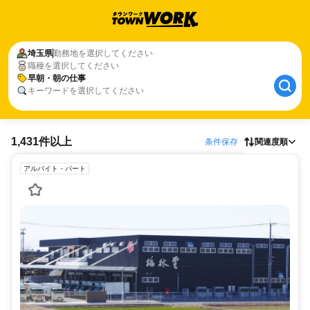
埼玉県
勤務地を選択してください
職種を選択してください
早朝・朝の仕事
キーワードを選択してください
1,431件以上
条件保存
関連度順
アルバイト・パート