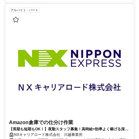
アルバイト・パート
Amazon倉庫での仕分け作業
【長期も短期もOK！】夜勤スタッフ募集！高時給×効率よく稼げる深夜
ワーク！空調完備で快適なAmazon川越倉庫！
NXキャリアロード株式会社 川越事業所