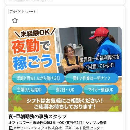
アルバイト・パート
夜~早朝勤務の事務スタッフ
オフィスワーク未経験◎週3日～OK♪賞与年2回！シンプル作業
アサヒロジスティクス株式会社 草加チルド物流センター