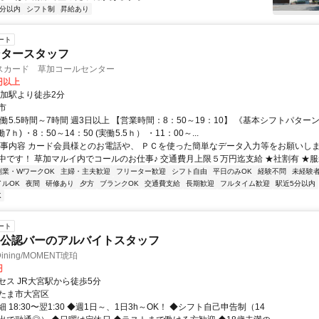
5分以内
シフト制
昇給あり
ート
ンタースタッフ
スカード 草加コールセンター
0円以上
草加駅より徒歩2分
市
働5.5時間～7時間 週3日以上 【営業時間：8：50～19：10】 《基本シフトパターン
働7ｈ) ・8：50～14：50 (実働5.5ｈ） ・11：00～...
仕事内容 カード会員様とのお電話や、 ＰＣを使った簡単なデータ入力等をお願いしま
中です！ 草加マルイ内でコールのお仕事♪ 交通費月上限５万円迄支給 ★社割有 ★服装.
副業・WワークOK
主婦・主夫歓迎
フリーター歓迎
シフト自由
平日のみOK
経験不問
未経験
イルOK
夜間
研修あり
夕方
ブランクOK
交通費支給
長期歓迎
フルタイム歓迎
駅近5分以内
K
ート
RY公認バーのアルバイトスタッフ
ning/MOMENT琥珀
円
セス JR大宮駅から徒歩5分
たま市大宮区
 18:30〜翌1:30 ◆週1日～、1日3h～OK！ ◆シフト自己申告制（14