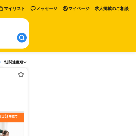
マイリスト
メッセージ
マイページ
求人掲載のご相談
存
関連度順