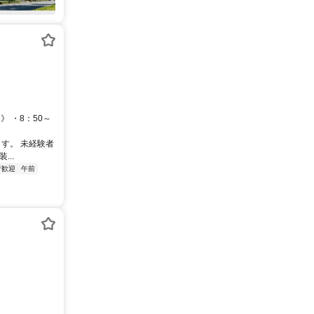
》 ・8：50～
す。 未経験者
..
者歓迎
午前