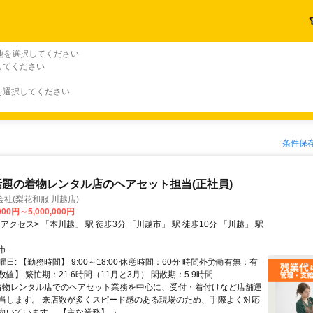
地を選択してください
してください
を選択してください
条件保
話題の着物レンタル店のヘアセット担当(正社員)
式会社(梨花和服 川越店)
000円～5,000,000円
市
日: 【勤務時間】 9:00～18:00 休憩時間：60分 時間外労働有無：有
値】 繁忙期：21.6時間（11月と3月） 閑散期：5.9時間
 着物レンタル店でのヘアセット業務を中心に、受付・着付けなど店舗運
当します。 来店数が多くスピード感のある現場のため、手際よく対応
いています。 【主な業務】 ・...