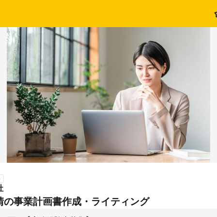
ト
社
請の事業計画書作成・ライティング