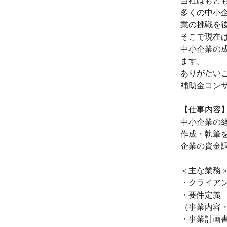
当社はもと
多くの中小
業の挑戦を
そこで現在
中小企業の
ます。
ありがたい
補助金コン
【仕事内容
中小企業の
作成・執筆
企業の資金
＜主な業務
・クライアン
・要件定義
（事業内容
・事業計画