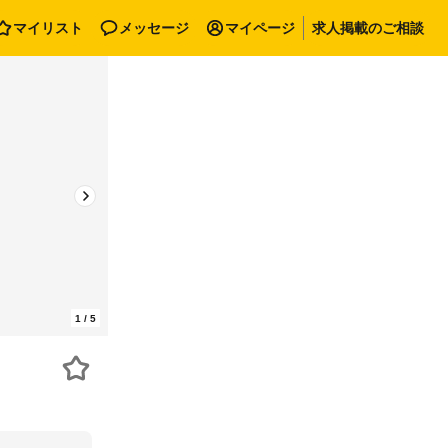
マイリスト
メッセージ
マイページ
求人掲載のご相談
1
/
5