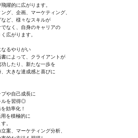
が飛躍的に広がります。
ィング、企画、マーケティング、
グなど、様々なスキルが
けでなく、自身のキャリアの
きく広がります。
になるやりがい
画書によって、クライアントが
成功したり、新たな一歩を
時、大きな達成感と喜びに
。
ップや自己成長に
キルを習得◎
務を効率化！
活用を積極的に
ます。
の立案、マーケティング分析、